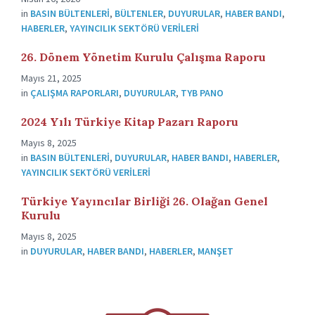
in
BASIN BÜLTENLERI
,
BÜLTENLER
,
DUYURULAR
,
HABER BANDI
,
HABERLER
,
YAYINCILIK SEKTÖRÜ VERILERI
26. Dönem Yönetim Kurulu Çalışma Raporu
Mayıs 21, 2025
in
ÇALIŞMA RAPORLARI
,
DUYURULAR
,
TYB PANO
2024 Yılı Türkiye Kitap Pazarı Raporu
Mayıs 8, 2025
in
BASIN BÜLTENLERI
,
DUYURULAR
,
HABER BANDI
,
HABERLER
,
YAYINCILIK SEKTÖRÜ VERILERI
Türkiye Yayıncılar Birliği 26. Olağan Genel
Kurulu
Mayıs 8, 2025
in
DUYURULAR
,
HABER BANDI
,
HABERLER
,
MANŞET