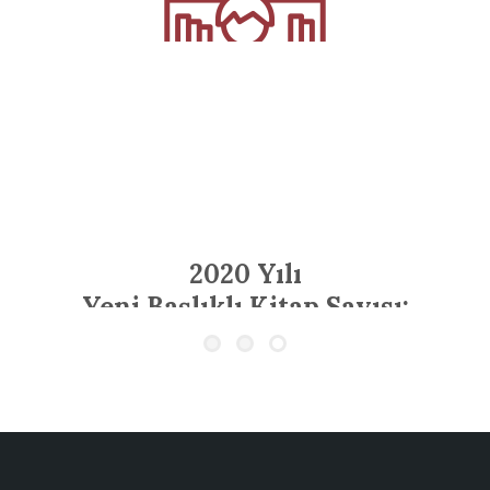
2020 Yılı
Yeni Başlıklı Kitap Sayısı:
78,500