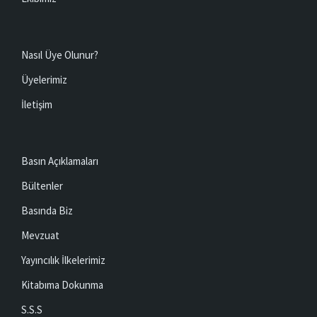
Ekibimiz
Nasıl Üye Olunur?
Üyelerimiz
İletişim
Basın Açıklamaları
Bültenler
Basında Biz
Mevzuat
Yayıncılık İlkelerimiz
Kitabıma Dokunma
S.S.S