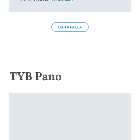
DAHA FAZLA
TYB Pano
More