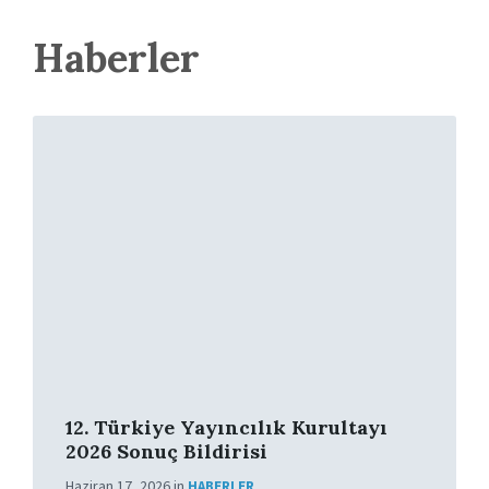
Haberler
More
12. Türkiye Yayıncılık Kurultayı
2026 Sonuç Bildirisi
Haziran 17, 2026
in
HABERLER