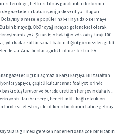
 üreten değil, belli üretilmiş gündemleri birbirinin
de gazetelerin bütün içeriğinde veriliyor. Bugün
. Dolayısıyla mesele popüler haberin ya da o sermaye
u işin bir ayağı. Öbür ayağındaysa geleneksel olarak
neyimimiz yok. Şu an için baktığınızda satış tirajı 100
aç yıla kadar kültür sanat haberciliğini görmezden geldi.
ler de var. Ama bunlar ağırlıklı olarak bir tür PR
at gazeteciliği bir açmazla karşı karşıya. Bir taraftan
iyonlar yapıyor, çeşitli kültür sanat faaliyetlerinde
baskı oluşturuyor ve burada üretilen her şeyin daha iyi,
rin yaptıkları her sergi, her etkinlik, bağlı oldukları
 biridir ve eleştiriyi de öldüren bir durum haline gelmiş
o sayfalara girmesi gereken haberleri daha çok bir kitabın