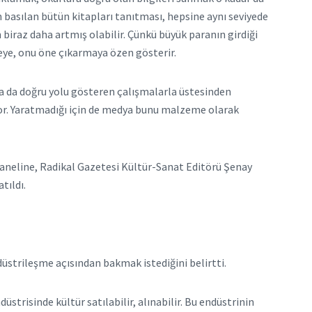
n basılan bütün kitapları tanıtması, hepsine aynı seviyede
 biraz daha artmış olabilir. Çünkü büyük paranın girdiği
meye, onu öne çıkarmaya özen gösterir.
ya da doğru yolu gösteren çalışmalarla üstesinden
mıyor. Yaratmadığı için de medya bunu malzeme olarak
paneline, Radikal Gazetesi Kültür-Sanat Editörü Şenay
tıldı.
üstrileşme açısından bakmak istediğini belirtti.
strisinde kültür satılabilir, alınabilir. Bu endüstrinin