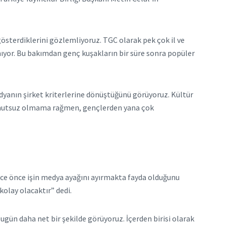
österdiklerini gözlemliyoruz. TGC olarak pek çok il ve
tmıyor. Bu bakımdan genç kuşakların bir süre sonra popüler
yanın şirket kriterlerine dönüştüğünü görüyoruz. Kültür
 umutsuz olmama rağmen, gençlerden yana çok
nce önce işin medya ayağını ayırmakta fayda olduğunu
olay olacaktır” dedi.
gün daha net bir şekilde görüyoruz. İçerden birisi olarak