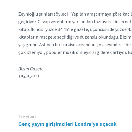
Zeynioğlu şunları söyledi: “Yapılan araştırmaya göre katılı
geçiriyor. Cevap verenlerin yarısından fazlası ise interne
kitap. İkincisi yüzde 34.45’le gazete, üçüncüsü de yüzde 
kitapların rastgele seçildiği ve düzensiz okunduğu. Bizim
yaş grubu. Aslında bu Türkiye açısından çok sevindirici bi
çok izleniyor, popüler müzik dinleyicisi giderek artıyor. 
Bizim Gazete
19.09.2011
Previous
Genç yayın girişimcileri Londra'ya uçacak