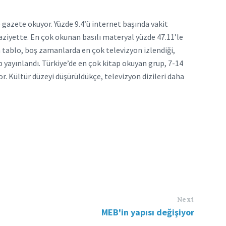
ve gazete okuyor. Yüzde 9.4’ü internet başında vakit
vaziyette. En çok okunan basılı materyal yüzde 47.11’le
n tablo, boş zamanlarda en çok televizyon izlendiği,
 yayınlandı. Türkiye’de en çok kitap okuyan grup, 7-14
or. Kültür düzeyi düşürüldükçe, televizyon dizileri daha
Next
MEB'in yapısı değişiyor