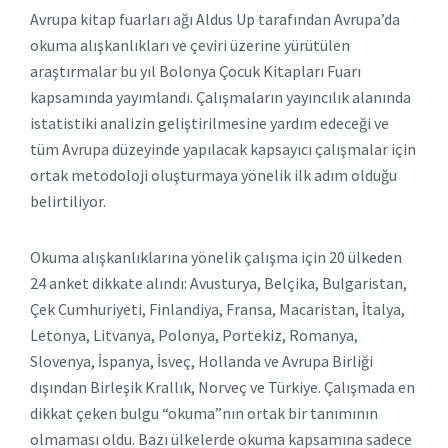
Avrupa kitap fuarları ağı Aldus Up tarafından Avrupa’da
okuma alışkanlıkları ve çeviri üzerine yürütülen
araştırmalar bu yıl Bolonya Çocuk Kitapları Fuarı
kapsamında yayımlandı. Çalışmaların yayıncılık alanında
istatistiki analizin geliştirilmesine yardım edeceği ve
tüm Avrupa düzeyinde yapılacak kapsayıcı çalışmalar için
ortak metodoloji oluşturmaya yönelik ilk adım olduğu
belirtiliyor.
Okuma alışkanlıklarına yönelik çalışma için 20 ülkeden
24 anket dikkate alındı: Avusturya, Belçika, Bulgaristan,
Çek Cumhuriyeti, Finlandiya, Fransa, Macaristan, İtalya,
Letonya, Litvanya, Polonya, Portekiz, Romanya,
Slovenya, İspanya, İsveç, Hollanda ve Avrupa Birliği
dışından Birleşik Krallık, Norveç ve Türkiye. Çalışmada en
dikkat çeken bulgu “okuma”nın ortak bir tanımının
olmaması oldu. Bazı ülkelerde okuma kapsamına sadece