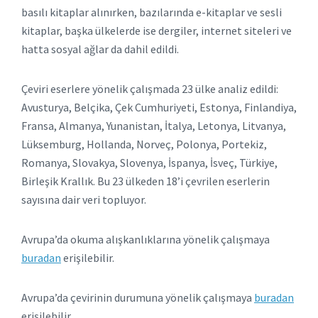
basılı kitaplar alınırken, bazılarında e-kitaplar ve sesli
kitaplar, başka ülkelerde ise dergiler, internet siteleri ve
hatta sosyal ağlar da dahil edildi.
Çeviri eserlere yönelik çalışmada 23 ülke analiz edildi:
Avusturya, Belçika, Çek Cumhuriyeti, Estonya, Finlandiya,
Fransa, Almanya, Yunanistan, İtalya, Letonya, Litvanya,
Lüksemburg, Hollanda, Norveç, Polonya, Portekiz,
Romanya, Slovakya, Slovenya, İspanya, İsveç, Türkiye,
Birleşik Krallık. Bu 23 ülkeden 18’i çevrilen eserlerin
sayısına dair veri topluyor.
Avrupa’da okuma alışkanlıklarına yönelik çalışmaya
buradan
erişilebilir.
Avrupa’da çevirinin durumuna yönelik çalışmaya
buradan
erişilebilir.