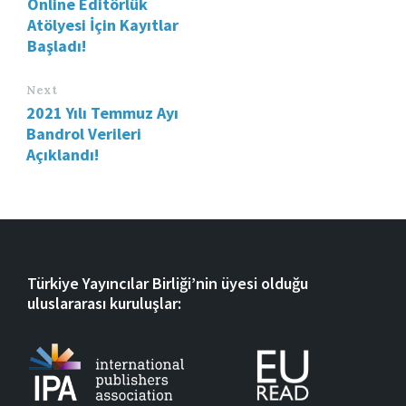
Online Editörlük
Atölyesi İçin Kayıtlar
Başladı!
Next
2021 Yılı Temmuz Ayı
Bandrol Verileri
Açıklandı!
Türkiye Yayıncılar Birliği’nin üyesi olduğu
uluslararası kuruluşlar: