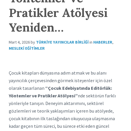
Pratikler Atölyesi
Yeniden…
Mart 4, 2026
by
TÜRKIYE YAYINCILAR BIRLIĞI
in
HABERLER
,
MESLEKI EĞITIMLER
Çocuk kitapları dünyasına adım atmak ve bu alanı
yayıncılık çerçevesinden görmek isteyenler için özel
olarak tasarlanan
“Çocuk Edebiyatında Editörlük:
Yöntemler ve Pratikler Atölyesi”
nde sektörün farklı
yönleriyle tanışın. Deneyim aktarımını, sektörel
gözlemleri ve teorik yaklaşımları içeren bu atölyede,
çocuk kitabının ilk taslağından okuyucuya ulaşmasına
kadar geçen tüm süreci, bu sürece etki eden güncel