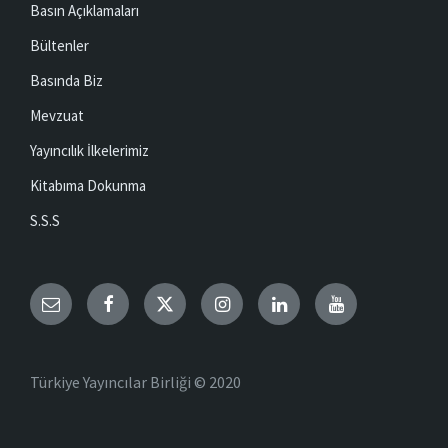
Basın Açıklamaları
Bültenler
Basında Biz
Mevzuat
Yayıncılık İlkelerimiz
Kitabıma Dokunma
S.S.S
Email
Facebook
Twitter
Instagram
LinkedIn
YouTube
Türkiye Yayıncılar Birliği © 2020