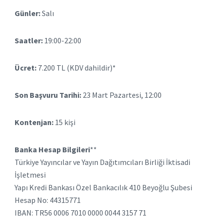
Günler:
Salı
Saatler:
19:00-22:00
Ücret:
7.200 TL (KDV dahildir)*
Son Başvuru Tarihi:
23 Mart Pazartesi, 12:00
Kontenjan:
15 kişi
Banka Hesap Bilgileri
**
Türkiye Yayıncılar ve Yayın Dağıtımcıları Birliği İktisadi
İşletmesi
Yapı Kredi Bankası Özel Bankacılık 410 Beyoğlu Şubesi
Hesap No: 44315771
IBAN: TR56 0006 7010 0000 0044 3157 71