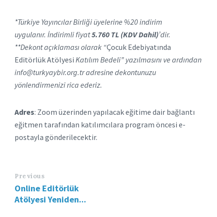
*Türkiye Yayıncılar Birliği üyelerine %20 indirim
uygulanır.
İndirimli fiyat
5.760 TL (KDV Dahil)
’dir.
**Dekont açıklaması olarak “
Çocuk Edebiyatında
Editörlük Atölyesi
Katılım Bedeli” yazılmasını ve ardından
info@turkyaybir.org.tr adresine dekontunuzu
yönlendirmenizi rica ederiz.
Adres
: Zoom üzerinden yapılacak eğitime dair bağlantı
eğitmen tarafından katılımcılara program öncesi e-
postayla gönderilecektir.
Previous
Online Editörlük
Atölyesi Yeniden...