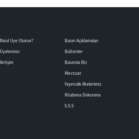
Nasıl Üye Olunur?
Basın Açıklamaları
Üyelerimiz
Bültenler
İletişim
Basında Biz
Mevzuat
Yayıncılık İlkelerimiz
Kitabıma Dokunma
S.S.S