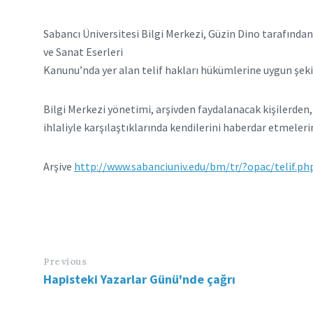
Sabancı Üniversitesi Bilgi Merkezi, Güzin Dino tarafından 
ve Sanat Eserleri
Kanunu’nda yer alan telif hakları hükümlerine uygun şekil
Bilgi Merkezi yönetimi, arşivden faydalanacak kişilerden,
ihlaliyle karşılaştıklarında kendilerini haberdar etmelerin
Arşive
http://www.sabanciuniv.edu/bm/tr/?opac/telif.ph
Previous
Hapisteki Yazarlar Günü'nde çağrı