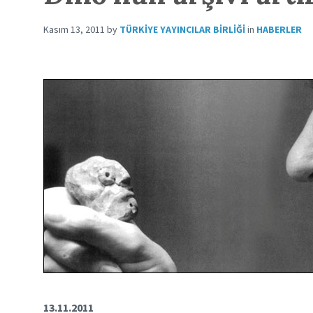
Kasım 13, 2011
by
TÜRKIYE YAYINCILAR BIRLIĞI
in
HABERLER
13.11.2011