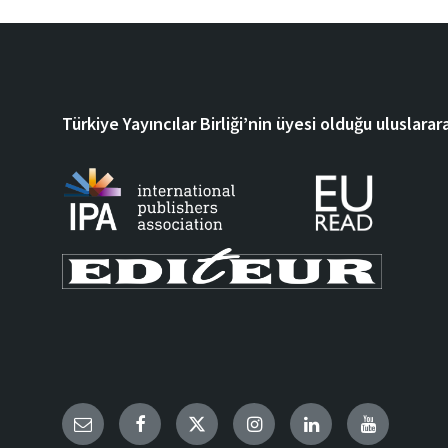
Türkiye Yayıncılar Birliği’nin üyesi olduğu uluslarara
Email
Facebook
Twitter
Instagram
LinkedIn
YouTube