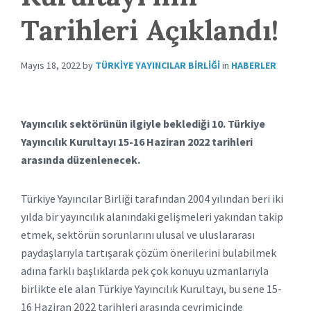
Tarihleri Açıklandı!
Mayıs 18, 2022
by
TÜRKIYE YAYINCILAR BIRLIĞI
in
HABERLER
Yayıncılık sektörünün ilgiyle beklediği 10. Türkiye
Yayıncılık Kurultayı 15-16 Haziran 2022 tarihleri
arasında düzenlenecek.
Türkiye Yayıncılar Birliği tarafından 2004 yılından beri iki
yılda bir yayıncılık alanındaki gelişmeleri yakından takip
etmek, sektörün sorunlarını ulusal ve uluslararası
paydaşlarıyla tartışarak çözüm önerilerini bulabilmek
adına farklı başlıklarda pek çok konuyu uzmanlarıyla
birlikte ele alan Türkiye Yayıncılık Kurultayı, bu sene 15-
16 Haziran 2022 tarihleri arasında çevrimiçinde