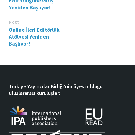
Editörlüğüne Giriş
Yeniden Başlıyor!
Next
Online İleri Editörlük
Atölyesi Yeniden
Başlıyor!
Türkiye Yayıncılar Birliği’nin üyesi olduğu
uluslararası kuruluşlar: