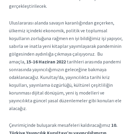
gerçekleştirilecek.
Uluslararası alanda savaşın karanlığından geçerken,
ülkemiz içindeki ekonomik, politik ve toplumsal
koşulların zorluğuna rağmen en iyi bildiğimiz işi yapıyor,
sabırla ve inatla yeni kitaplar yayımlayarak pandeminin
gölgesinden aydınlığa çıkmaya çalışıyoruz. Bu
amaçla,
15-16 Haziran 2022
tarihleri arasında pandemi
sonrasında yayıncılığımızın geleceğine bakmaya
odaklanacağız. Kurultay’da, yayıncılıkta tarihi kriz
koşulları, yayınlama özgürlüğü, kültürel çeşitliliğin
korunması dijital dönüşüm, yeni iş modelleri ve
yayıncılıkta güncel yasal düzenlemeler gibi konuları ele
alacağız.
Çevrimiçinde buluşarak mesafeleri kaldıracağımız
10.
Türkiye Yayıncılık Kurultayı’nı yayıncılığımızın