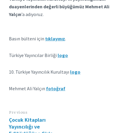
duayenlerinden değerli büyüğümüz
Mehmet Ali
Yalçın
’a adıyoruz.
Basın bülteni için
tıklayınız
.
Türkiye Yayıncılar Birliği
logo
10. Türkiye Yayıncılık Kurultayı
logo
Mehmet Ali Yalçın
fotoğraf
Previous
Çocuk Kitapları
Yayıncılığı ve