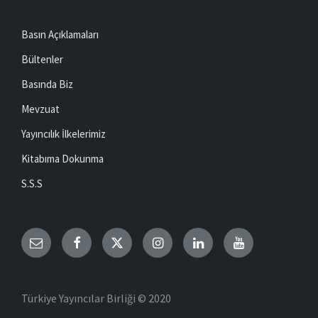
Basın Açıklamaları
Bültenler
Basında Biz
Mevzuat
Yayıncılık İlkelerimiz
Kitabıma Dokunma
S.S.S
Email
Facebook
Twitter
Instagram
LinkedIn
YouTube
Türkiye Yayıncılar Birliği © 2020