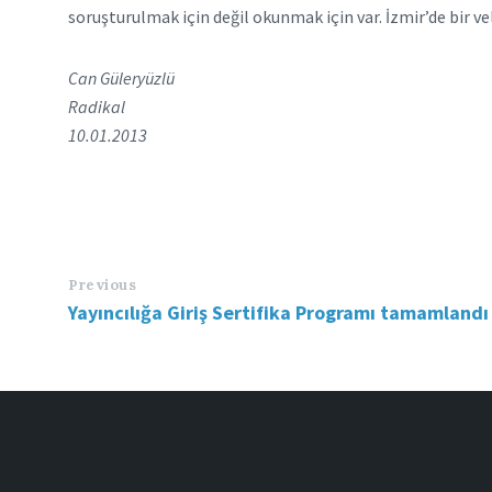
soruşturulmak için değil okunmak için var. İzmir’de bir v
Can Güleryüzlü
Radikal
10.01.2013
Previous
Yayıncılığa Giriş Sertifika Programı tamamlandı