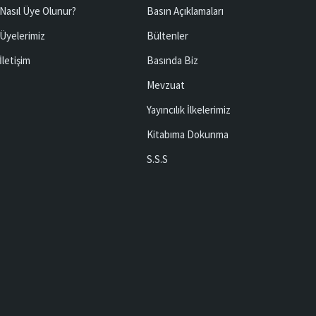
Nasıl Üye Olunur?
Basın Açıklamaları
Üyelerimiz
Bültenler
İletişim
Basında Biz
Mevzuat
Yayıncılık İlkelerimiz
Kitabıma Dokunma
S.S.S