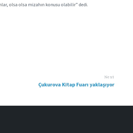
lar, olsa olsa mizahın konusu olabilir” dedi.
Next
Çukurova Kitap Fuarı yaklaşıyor