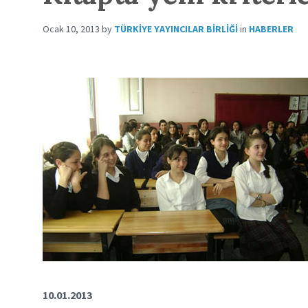
Ocak 10, 2013
by
TÜRKIYE YAYINCILAR BIRLIĞI
in
HABERLER
10.01.2013