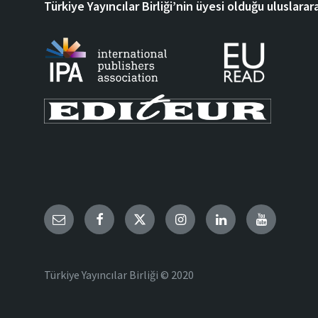
Türkiye Yayıncılar Birliği’nin üyesi olduğu uluslarara
Email
Facebook
Twitter
Instagram
LinkedIn
YouTube
Türkiye Yayıncılar Birliği © 2020