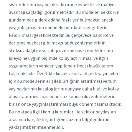
sistemlerinin yayıncılık sektörüne esneklik ve maliyet
avantajı sağladığı görülmektedir. Bu modeller sektörün
gündeminde giderek daha fazla yer bulmakta; ancak
yaygınlaşmasının önündeki bürokratik engellerin
kaldırılması gerekmektedir. Bu çerçevede bandrol ve
derleme nüshası gibi mevzuat düzenlemelerinin
stoksuz dağıtım ve talep üzerine baskı modellerinin
işleyişine uygun biçimde kolaylaştırılması ve ilgili
uygulamaların yeniden yapılandırılması büyük önem
taşımaktadır. Özellikle küçük ve orta ölçekli yayınevleri
için bu modellerin erişilebilirliğinin artırılması ve tüm
yayınevlerinin kataloglarını dünyaya daha hızlı ve kolay
ulaştırabilmesi açısından söz konusu düzenlemelerin
bir an önce yaygınlaştırılması büyük önem taşımaktadır.
Bu noktada ilgili kamu kurumları ile sektör paydaşları
arasında karşılıklı işbirliği ve düzenli bilgilendirme
yaklaşımı benimsenmelidir.