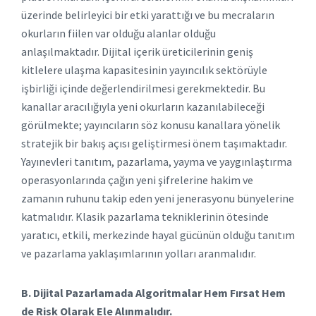
üzerinde belirleyici bir etki yarattığı ve bu mecraların
okurların fiilen var olduğu alanlar olduğu
anlaşılmaktadır. Dijital içerik üreticilerinin geniş
kitlelere ulaşma kapasitesinin yayıncılık sektörüyle
işbirliği içinde değerlendirilmesi gerekmektedir. Bu
kanallar aracılığıyla yeni okurların kazanılabileceği
görülmekte; yayıncıların söz konusu kanallara yönelik
stratejik bir bakış açısı geliştirmesi önem taşımaktadır.
Yayınevleri tanıtım, pazarlama, yayma ve yaygınlaştırma
operasyonlarında çağın yeni şifrelerine hakim ve
zamanın ruhunu takip eden yeni jenerasyonu bünyelerine
katmalıdır. Klasik pazarlama tekniklerinin ötesinde
yaratıcı, etkili, merkezinde hayal gücünün olduğu tanıtım
ve pazarlama yaklaşımlarının yolları aranmalıdır.
B. Dijital Pazarlamada Algoritmalar Hem Fırsat Hem
de Risk Olarak Ele Alınmalıdır.