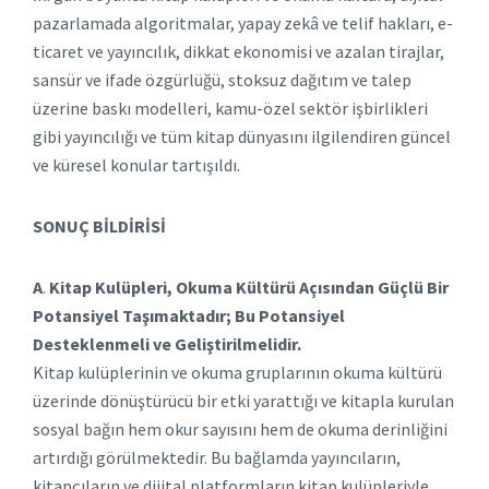
pazarlamada algoritmalar, yapay zekâ ve telif hakları, e-
ticaret ve yayıncılık, dikkat ekonomisi ve azalan tirajlar,
sansür ve ifade özgürlüğü, stoksuz dağıtım ve talep
üzerine baskı modelleri, kamu-özel sektör işbirlikleri
gibi yayıncılığı ve tüm kitap dünyasını ilgilendiren güncel
ve küresel konular tartışıldı.
SONUÇ BİLDİRİSİ
A
.
Kitap Kulüpleri, Okuma Kültürü Açısından Güçlü Bir
Potansiyel Taşımaktadır; Bu Potansiyel
Desteklenmeli ve Geliştirilmelidir.
Kitap kulüplerinin ve okuma gruplarının okuma kültürü
üzerinde dönüştürücü bir etki yarattığı ve kitapla kurulan
sosyal bağın hem okur sayısını hem de okuma derinliğini
artırdığı görülmektedir. Bu bağlamda yayıncıların,
kitapçıların ve dijital platformların kitap kulüpleriyle