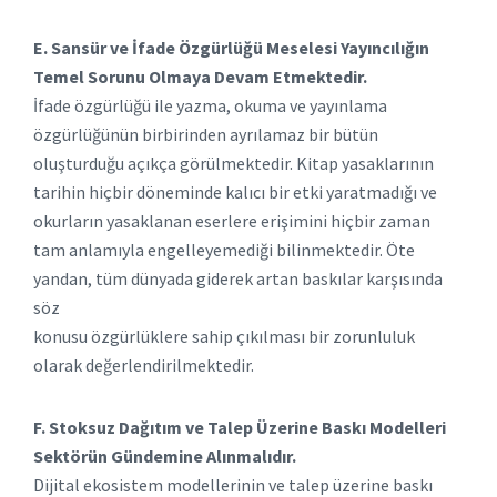
E. Sansür ve İfade Özgürlüğü Meselesi Yayıncılığın
Temel Sorunu Olmaya Devam Etmektedir.
İfade özgürlüğü ile yazma, okuma ve yayınlama
özgürlüğünün birbirinden ayrılamaz bir bütün
oluşturduğu açıkça görülmektedir. Kitap yasaklarının
tarihin hiçbir döneminde kalıcı bir etki yaratmadığı ve
okurların yasaklanan eserlere erişimini hiçbir zaman
tam anlamıyla engelleyemediği bilinmektedir. Öte
yandan, tüm dünyada giderek artan baskılar karşısında
söz
konusu özgürlüklere sahip çıkılması bir zorunluluk
olarak değerlendirilmektedir.
F. Stoksuz Dağıtım ve Talep Üzerine Baskı Modelleri
Sektörün Gündemine Alınmalıdır.
Dijital ekosistem modellerinin ve talep üzerine baskı