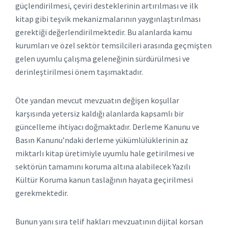
güçlendirilmesi, çeviri desteklerinin artırılması ve ilk
kitap gibi teşvik mekanizmalarının yaygınlaştırılması
gerektiği değerlendirilmektedir. Bu alanlarda kamu
kurumları ve özel sektör temsilcileri arasında geçmişten
gelen uyumlu çalışma geleneğinin sürdürülmesi ve
derinleştirilmesi önem taşımaktadır.
Öte yandan mevcut mevzuatın değişen koşullar
karşısında yetersiz kaldığı alanlarda kapsamlı bir
güncelleme ihtiyacı doğmaktadır. Derleme Kanunu ve
Basın Kanunu’ndaki derleme yükümlülüklerinin az
miktarlı kitap üretimiyle uyumlu hale getirilmesi ve
sektörün tamamını koruma altına alabilecek Yazılı
Kültür Koruma kanun taslağının hayata geçirilmesi
gerekmektedir.
Bunun yanı sıra telif hakları mevzuatının dijital korsan