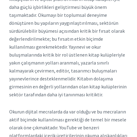
daha güçlü işbirlikleri geliştirmesi büyük önem
taşımaktadır. Okumayı bir toplumsal deneyime
dönüştüren bu yapıların yaygınlaştırılması, sektörün
sürdürülebilir büyümesi açısından kritik bir fırsat olarak
değerlendirilmekte; bu fırsatın etkin biçimde
kullanılması gerekmektedir. Yayınevi ve okur
buluşmalarında kritik bir rol üstlenen kitap kulüpleriyle
yakın çalışmanın yolları aranmalı, yazarla sınırlı
kalmayarak çevirmen, editör, tasarımcı buluşmaları
yayınevlerince desteklenmelidir. Kitabın dolaşıma
girmesinin en değerli yollarından olan kitap kulüplerinin
sektör tarafından daha iyi tanınması kritiktir.
Okurun dijital mecralarda da var olduğu ve bu mecraların
aktif biçimde kullanılması gerektiği de temel bir mesele
olarak öne çıkmaktadır. YouTube ve benzeri
platformlardaki içerik üreticilerinin okuma alışkanlıkları