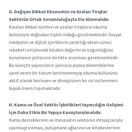
G. Değişen Dikkat Ekonomisi ve Azalan Tirajlar
Sektörün Ortak Sorumluluğuyla Ele Alınmalıdır.
Kısalan dikkat süreleri ve azalan tirajların okuma
kültürüyle doğrudan ilişkili olduğu görülmektedir. Sosyal
medyanın ve dijital içeriklerin yarattığı ekran süresi
rekabeti ortamında kitabın değerini ve özgünlüğünü
korumanın yollarının birlikte aranması gerekmektedir.
Bu süreçte yayıncıların yalnızca piyasa dinamiklerine
yanıt veren bir tutum benimsemeyip okuma kültürünü
aktif olarak besleyen ve dönüştüren bir rol üstlenmesi
büyük önem taşımaktadır.
H. Kamu ve Özel Sektör İşbirlikleri Yayıncılığın Gelişimi
İçin Daha Etkin Bir Yapıya Kavuşturulmalıdır.
Kamu desteklerinin ve mevzuatın sektörün ihtiyaçlarıyla
uyumlaştırılması, kütüphane ağlarının ve kitabevlerinin