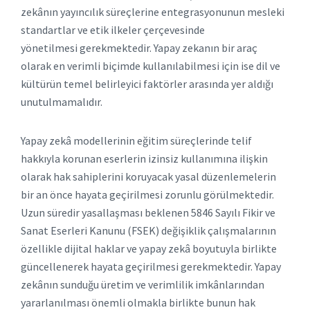
zekânın yayıncılık süreçlerine entegrasyonunun mesleki
standartlar ve etik ilkeler çerçevesinde
yönetilmesi gerekmektedir. Yapay zekanın bir araç
olarak en verimli biçimde kullanılabilmesi için ise dil ve
kültürün temel belirleyici faktörler arasında yer aldığı
unutulmamalıdır.
Yapay zekâ modellerinin eğitim süreçlerinde telif
hakkıyla korunan eserlerin izinsiz kullanımına ilişkin
olarak hak sahiplerini koruyacak yasal düzenlemelerin
bir an önce hayata geçirilmesi zorunlu görülmektedir.
Uzun süredir yasallaşması beklenen 5846 Sayılı Fikir ve
Sanat Eserleri Kanunu (FSEK) değişiklik çalışmalarının
özellikle dijital haklar ve yapay zekâ boyutuyla birlikte
güncellenerek hayata geçirilmesi gerekmektedir. Yapay
zekânın sunduğu üretim ve verimlilik imkânlarından
yararlanılması önemli olmakla birlikte bunun hak