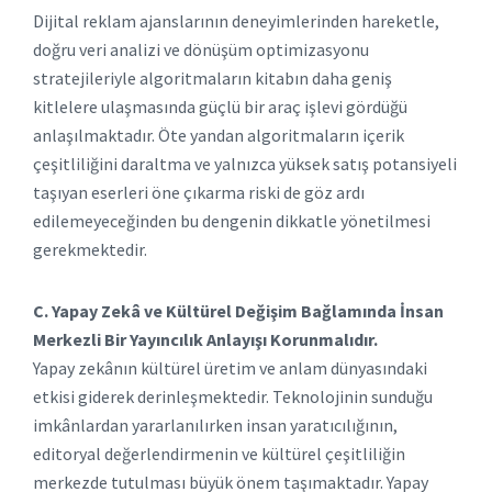
Dijital reklam ajanslarının deneyimlerinden hareketle,
doğru veri analizi ve dönüşüm optimizasyonu
stratejileriyle algoritmaların kitabın daha geniş
kitlelere ulaşmasında güçlü bir araç işlevi gördüğü
anlaşılmaktadır. Öte yandan algoritmaların içerik
çeşitliliğini daraltma ve yalnızca yüksek satış potansiyeli
taşıyan eserleri öne çıkarma riski de göz ardı
edilemeyeceğinden bu dengenin dikkatle yönetilmesi
gerekmektedir.
C. Yapay Zekâ ve Kültürel Değişim Bağlamında İnsan
Merkezli Bir Yayıncılık Anlayışı Korunmalıdır.
Yapay zekânın kültürel üretim ve anlam dünyasındaki
etkisi giderek derinleşmektedir. Teknolojinin sunduğu
imkânlardan yararlanılırken insan yaratıcılığının,
editoryal değerlendirmenin ve kültürel çeşitliliğin
merkezde tutulması büyük önem taşımaktadır. Yapay