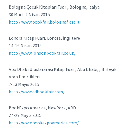
Bologna Çocuk Kitapları Fuarı, Bologna, İtalya
30 Mart-2 Nisan 2015
http://www.bookfair.bolognafiere.it
Londra Kitap Fuarı, Londra, İngiltere
14-16 Nisan 2015
http://www.londonbookfair.co.uk/
Abu Dhabi Uluslararası Kitap Fuarı, Abu Dhabi, , Birleşik
Arap Emirlikleri
7-13 Mayıs 2015
http://www.adbookfair.com/
BookExpo America, New York, ABD
27-29 Mayıs 2015
http://www.bookexpoamerica.com/