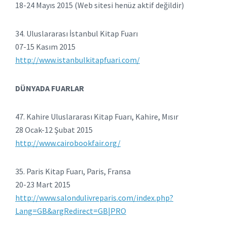
18-24 Mayıs 2015 (Web sitesi henüz aktif değildir)
34. Uluslararası İstanbul Kitap Fuarı
07-15 Kasım 2015
http://www.istanbulkitapfuari.com/
DÜNYADA FUARLAR
47. Kahire Uluslararası Kitap Fuarı, Kahire, Mısır
28 Ocak-12 Şubat 2015
http://www.cairobookfair.org/
35. Paris Kitap Fuarı, Paris, Fransa
20-23 Mart 2015
http://www.salondulivreparis.com/index.php?
Lang=GB&argRedirect=GB|PRO