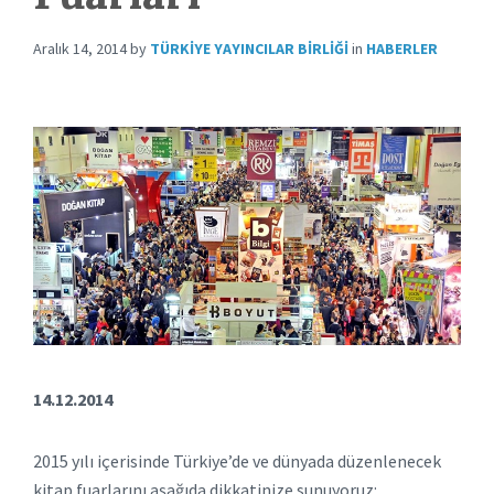
Aralık 14, 2014
by
TÜRKIYE YAYINCILAR BIRLIĞI
in
HABERLER
14.12.2014
2015 yılı içerisinde Türkiye’de ve dünyada düzenlenecek
kitap fuarlarını aşağıda dikkatinize sunuyoruz: