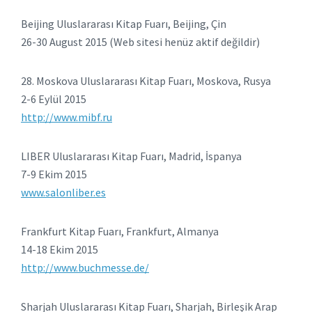
Beijing Uluslararası Kitap Fuarı, Beijing, Çin
26-30 August 2015 (Web sitesi henüz aktif değildir)
28. Moskova Uluslararası Kitap Fuarı, Moskova, Rusya
2-6 Eylül 2015
http://www.mibf.ru
LIBER Uluslararası Kitap Fuarı, Madrid, İspanya
7-9 Ekim 2015
www.salonliber.es
Frankfurt Kitap Fuarı, Frankfurt, Almanya
14-18 Ekim 2015
http://www.buchmesse.de/
Sharjah Uluslararası Kitap Fuarı, Sharjah, Birleşik Arap