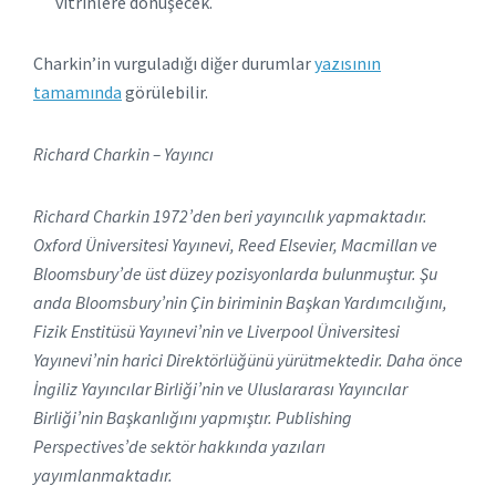
vitrinlere dönüşecek.
Charkin’in vurguladığı diğer durumlar
yazısının
tamamında
görülebilir.
Richard Charkin – Yayıncı
Richard Charkin 1972’den beri yayıncılık yapmaktadır.
Oxford Üniversitesi Yayınevi, Reed Elsevier, Macmillan ve
Bloomsbury’de üst düzey pozisyonlarda bulunmuştur. Şu
anda Bloomsbury’nin Çin biriminin Başkan Yardımcılığını,
Fizik Enstitüsü Yayınevi’nin ve Liverpool Üniversitesi
Yayınevi’nin harici Direktörlüğünü yürütmektedir. Daha önce
İngiliz Yayıncılar Birliği’nin ve Uluslararası Yayıncılar
Birliği’nin Başkanlığını yapmıştır. Publishing
Perspectives’de sektör hakkında yazıları
yayımlanmaktadır.