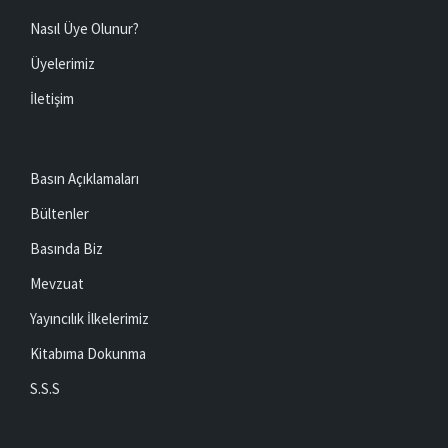
Nasıl Üye Olunur?
Üyelerimiz
İletişim
Basın Açıklamaları
Bültenler
Basında Biz
Mevzuat
Yayıncılık İlkelerimiz
Kitabıma Dokunma
S.S.S