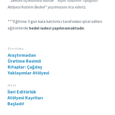
**Dekont açıklaması olarak “ Yayın Tasarımı Tipografi
Atölyesi Katılım Bedeli” yazılmasını rica ederiz.
***Eğitime 3 gün kala katılımcı tarafından iptal edilen
eğitimlerde
bedel iadesi yapılmamaktadır.
Previous
Araştırmadan
Üretime Resimli
Kitaplar: Çağdaş
Yaklaşımlar Atölyesi
Next
İleri Editörlük
Atölyesi Kayıtları
Başladı!