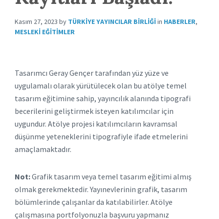
Kasım 27, 2023
by
TÜRKIYE YAYINCILAR BIRLIĞI
in
HABERLER
,
MESLEKI EĞITIMLER
Tasarımcı Geray Gençer tarafından yüz yüze ve
uygulamalı olarak yürütülecek olan bu atölye temel
tasarım eğitimine sahip, yayıncılık alanında tipografi
becerilerini geliştirmek isteyen katılımcılar için
uygundur. Atölye projesi katılımcıların kavramsal
düşünme yeteneklerini tipografiyle ifade etmelerini
amaçlamaktadır.
Not:
Grafik tasarım veya temel tasarım eğitimi almış
olmak gerekmektedir. Yayınevlerinin grafik, tasarım
bölümlerinde çalışanlar da katılabilirler. Atölye
çalışmasına portfolyonuzla başvuru yapmanız