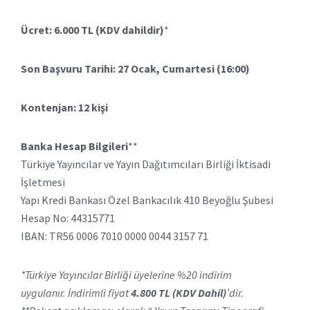
Ücret: 6.000 TL (KDV dahildir)
*
Son Başvuru Tarihi:
27 Ocak, Cumartesi (16:00)
Kontenjan: 12 kişi
Banka Hesap Bilgileri
**
Türkiye Yayıncılar ve Yayın Dağıtımcıları Birliği İktisadi
İşletmesi
Yapı Kredi Bankası Özel Bankacılık 410 Beyoğlu Şubesi
Hesap No: 44315771
IBAN: TR56 0006 7010 0000 0044 3157 71
*Türkiye Yayıncılar Birliği üyelerine %20 indirim
uygulanır.
İndirimli fiyat
4.800 TL (KDV Dahil)
’dir.