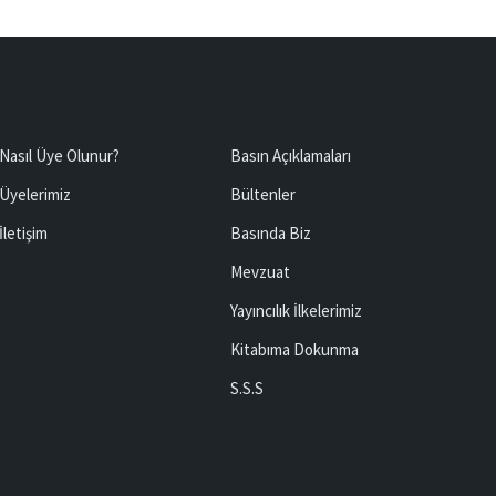
Nasıl Üye Olunur?
Basın Açıklamaları
Üyelerimiz
Bültenler
İletişim
Basında Biz
Mevzuat
Yayıncılık İlkelerimiz
Kitabıma Dokunma
S.S.S