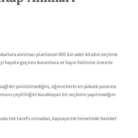
kullara alınması planlanan 605 bin adet kitabın seçilme
jeyi hayata geçiren kurumlara ve Sayın Valimize önemle
ağlıklı yürütülmediğini, öğrencilerin en yüksek yararına
mızın çeşitliliğini kucaklayan bir seçkinin yapılmadığını
nuda tek taraflı olmadan, kapsayıcılık temelinde hareket