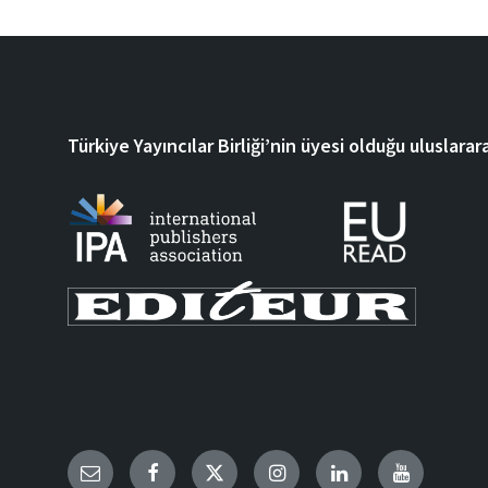
Türkiye Yayıncılar Birliği’nin üyesi olduğu uluslarara
Email
Facebook
Twitter
Instagram
LinkedIn
YouTube