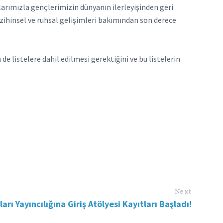
arımızla gençlerimizin dünyanın ilerleyişinden geri
e zihinsel ve ruhsal gelişimleri bakımından son derece
de listelere dahil edilmesi gerektiğini ve bu listelerin
Next
arı Yayıncılığına Giriş Atölyesi Kayıtları Başladı!