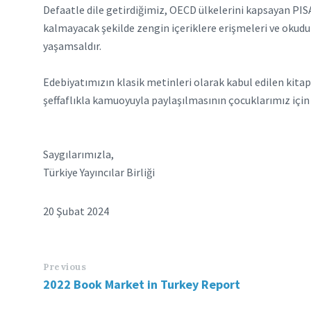
Defaatle dile getirdiğimiz, OECD ülkelerini kapsayan PI
kalmayacak şekilde zengin içeriklere erişmeleri ve okudukl
yaşamsaldır.
Edebiyatımızın klasik metinleri olarak kabul edilen kitapla
şeffaflıkla kamuoyuyla paylaşılmasının çocuklarımız için
Saygılarımızla,
Türkiye Yayıncılar Birliği
20 Şubat 2024
Previous
2022 Book Market in Turkey Report