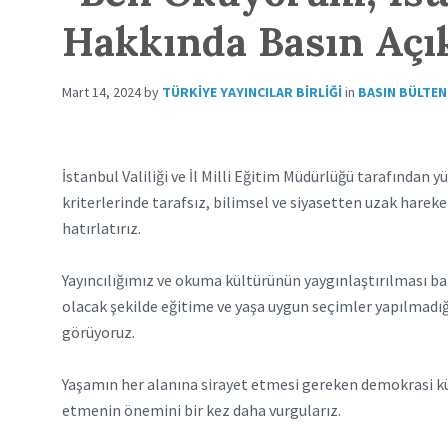
Hakkında Basın Açı
Mart 14, 2024
by
TÜRKIYE YAYINCILAR BIRLIĞI
in
BASIN BÜLTEN
İstanbul Valiliği ve İl Milli Eğitim Müdürlüğü tarafından 
kriterlerinde tarafsız, bilimsel ve siyasetten uzak hare
hatırlatırız.
Yayıncılığımız ve okuma kültürünün yaygınlaştırılması bak
olacak şekilde eğitime ve yaşa uygun seçimler yapılmadığın
görüyoruz.
Yaşamın her alanına sirayet etmesi gereken demokrasi kül
etmenin önemini bir kez daha vurgularız.