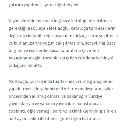
yatırım yapılması gerektiğini söyledi.
Yayınevlerinin mutlaka İngilizce katalog ile katılması
gerektiğini söyleyen Mollaoğlu, kataloğa tüm eserlerin
değil alıcı bulabileceği düşünülen birkaç eserin seçilmesi
ve bunlar üzerine yoğun çalışılmasının, detaylı İngilizce
bilgiler ve eserlerden kısa bölümlerin çevirileri
hazırlanarak gidilmesinin satış için çok daha iyi bir yol
olduğunu anlattı.
Mollaoğlu, yurtdışında fuarlarında verimli görüşmeler
yapabilmek için yabancı editörlerle randevuların aylar
öncesinden alınmış olması ve bakanlığın Türkiye
yayıncılarıyla ve yabancı yayıncıları buluşturacak
toplantı, öğle yemeği, parti vb. etkinliklerin bilgisini en
az 2 ay önceden iletilmesi gerektiğini hatırlattı.