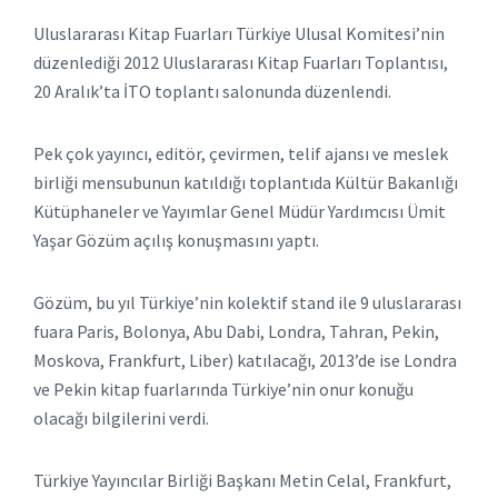
Uluslararası Kitap Fuarları Türkiye Ulusal Komitesi’nin
düzenlediği 2012 Uluslararası Kitap Fuarları Toplantısı,
20 Aralık’ta İTO toplantı salonunda düzenlendi.
Pek çok yayıncı, editör, çevirmen, telif ajansı ve meslek
birliği mensubunun katıldığı toplantıda Kültür Bakanlığı
Kütüphaneler ve Yayımlar Genel Müdür Yardımcısı Ümit
Yaşar Gözüm açılış konuşmasını yaptı.
Gözüm, bu yıl Türkiye’nin kolektif stand ile 9 uluslararası
fuara Paris, Bolonya, Abu Dabi, Londra, Tahran, Pekin,
Moskova, Frankfurt, Liber) katılacağı, 2013’de ise Londra
ve Pekin kitap fuarlarında Türkiye’nin onur konuğu
olacağı bilgilerini verdi.
Türkiye Yayıncılar Birliği Başkanı Metin Celal, Frankfurt,