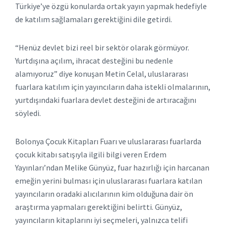
Türkiye’ye özgü konularda ortak yayın yapmak hedefiyle
de katılım sağlamaları gerektiğini dile getirdi.
“Henüz devlet bizi reel bir sektör olarak görmüyor.
Yurtdışına açılım, ihracat desteğini bu nedenle
alamıyoruz” diye konuşan Metin Celal, uluslararası
fuarlara katılım için yayıncıların daha istekli olmalarının,
yurtdışındaki fuarlara devlet desteğini de artıracağını
söyledi.
Bolonya Çocuk Kitapları Fuarı ve uluslararası fuarlarda
çocuk kitabı satışıyla ilgili bilgi veren Erdem
Yayınları’ndan Melike Günyüz, fuar hazırlığı için harcanan
emeğin yerini bulması için uluslararası fuarlara katılan
yayıncıların oradaki alıcılarının kim olduğuna dair ön
araştırma yapmaları gerektiğini belirtti. Günyüz,
yayıncıların kitaplarını iyi seçmeleri, yalnızca telifi