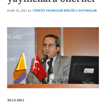
Aralık 20, 2011
by
TÜRKIYE YAYINCILAR BIRLIĞI
in
DUYURULAR
20.12.2011