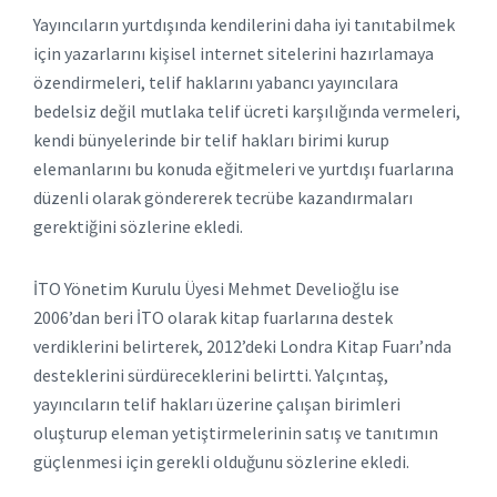
Yayıncıların yurtdışında kendilerini daha iyi tanıtabilmek
için yazarlarını kişisel internet sitelerini hazırlamaya
özendirmeleri, telif haklarını yabancı yayıncılara
bedelsiz değil mutlaka telif ücreti karşılığında vermeleri,
kendi bünyelerinde bir telif hakları birimi kurup
elemanlarını bu konuda eğitmeleri ve yurtdışı fuarlarına
düzenli olarak göndererek tecrübe kazandırmaları
gerektiğini sözlerine ekledi.
İTO Yönetim Kurulu Üyesi Mehmet Develioğlu ise
2006’dan beri İTO olarak kitap fuarlarına destek
verdiklerini belirterek, 2012’deki Londra Kitap Fuarı’nda
desteklerini sürdüreceklerini belirtti. Yalçıntaş,
yayıncıların telif hakları üzerine çalışan birimleri
oluşturup eleman yetiştirmelerinin satış ve tanıtımın
güçlenmesi için gerekli olduğunu sözlerine ekledi.