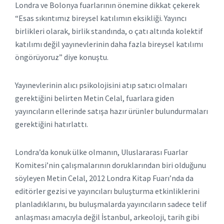
Londra ve Bolonya fuarlarının önemine dikkat çekerek
“Esas sıkıntımız bireysel katılımın eksikliği. Yayıncı
birlikleri olarak, birlik standında, o çatı altında kolektif
katılımı değil yayınevlerinin daha fazla bireysel katılımı
öngörüyoruz” diye konuştu.
Yayınevlerinin alıcı psikolojisini atıp satıcı olmaları
gerektiğini belirten Metin Celal, fuarlara giden
yayıncıların ellerinde satışa hazır ürünler bulundurmaları
gerektiğini hatırlattı.
Londra’da konuk ülke olmanın, Uluslararası Fuarlar
Komitesi’nin çalışmalarının doruklarından biri olduğunu
söyleyen Metin Celal, 2012 Londra Kitap Fuarı’nda da
editörler gezisi ve yayıncıları buluşturma etkinliklerini
planladıklarını, bu buluşmalarda yayıncıların sadece telif
anlaşması amacıyla değil İstanbul, arkeoloji, tarih gibi