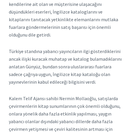
kendilerine ait olan ve müşterisine ulaşacağını
düşündükleri eserleri, İngilizce kataloglarını ve
kitaplarını tanıtacak yetkinlikte elemanlarını mutlaka
fuarlara göndermelerinin satış başarısı için önemli
olduğunu dile getirdi.
Türkiye standına yabancı yayıncıların ilgi gösterdiklerini
ancak ilişki kuracak muhatap ve katalog bulamadıklarını
anlatan Günyüz, bundan sonra uluslararası fuarlara
sadece çağrıya uygun, İngilizce kitap kataloğu olan
yayınevlerinin kabul edileceği bilgisini verdi.
Kalem Telif Ajansı sahibi Nermin Mollaoğlu, satışlarda
çevirmenlerin kitap sunumlarının çok önemli olduğunu,
onlara yönelik daha fazla etkinlik yapılması, yaygın
yabancı olanlar dışındaki yabancı dillerde daha fazla
çevirmen yetişmesi ve çeviri kalitesinin artması için