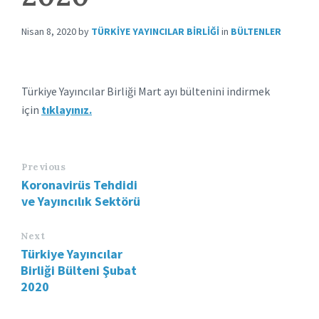
Nisan 8, 2020
by
TÜRKIYE YAYINCILAR BIRLIĞI
in
BÜLTENLER
Türkiye Yayıncılar Birliği Mart ayı bültenini indirmek
için
tıklayınız.
Previous
Koronavirüs Tehdidi
ve Yayıncılık Sektörü
Next
Türkiye Yayıncılar
Birliği Bülteni Şubat
2020