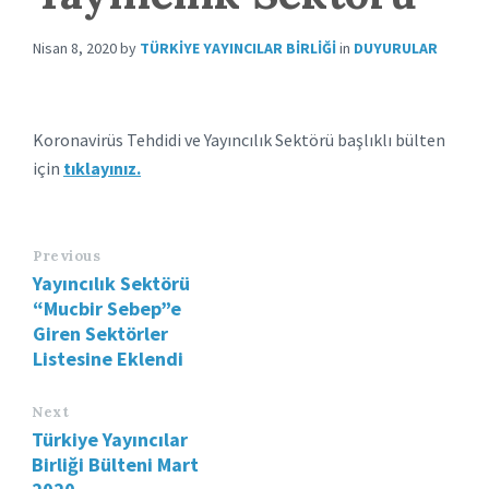
Nisan 8, 2020
by
TÜRKIYE YAYINCILAR BIRLIĞI
in
DUYURULAR
Koronavirüs Tehdidi ve Yayıncılık Sektörü başlıklı bülten
için
tıklayınız.
Previous
Yayıncılık Sektörü
“Mucbir Sebep”e
Giren Sektörler
Listesine Eklendi
Next
Türkiye Yayıncılar
Birliği Bülteni Mart