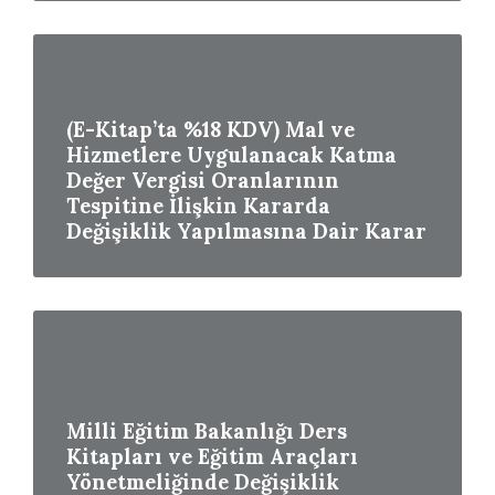
Read
More
(E-Kitap’ta %18 KDV) Mal ve
Hizmetlere Uygulanacak Katma
Değer Vergisi Oranlarının
Tespitine İlişkin Kararda
Değişiklik Yapılmasına Dair Karar
Read
More
Milli Eğitim Bakanlığı Ders
Kitapları ve Eğitim Araçları
Yönetmeliğinde Değişiklik