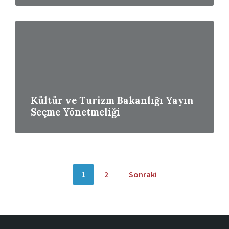
Read
More
Kültür ve Turizm Bakanlığı Yayın
Seçme Yönetmeliği
Yazı
1
2
Sonraki
dolaşımı