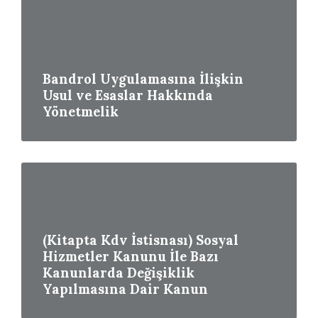
More
Bandrol Uygulamasına İlişkin
Usul ve Esaslar Hakkında
Yönetmelik
Read
More
(Kitapta Kdv İstisnası) Sosyal
Hizmetler Kanunu İle Bazı
Kanunlarda Değişiklik
Yapılmasına Dair Kanun