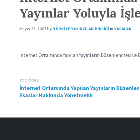
Yayınlar Yoluyla İş
Mayıs 23, 2007
by
TÜRKIYE YAYINCILAR BIRLIĞI
in
YASALAR
İnternet Ortamında Yapılan Yayınların Düzenlenmesi ve B
Previous
İnternet Ortamında Yapılan Yayınların Düzenlen
Esaslar Hakkında Yönetmelik