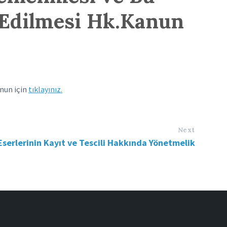
e Edilmesi Hk.Kanun
anun için
tıklayınız.
Next
 Eserlerinin Kayıt ve Tescili Hakkında Yönetmelik