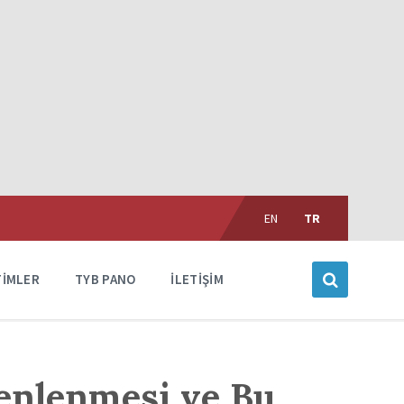
Choose
language:
EN
TR
TIMLER
TYB PANO
İLETIŞIM
enlenmesi ve Bu