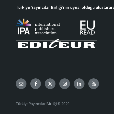
Türkiye Yayıncılar Birliği’nin üyesi olduğu uluslarara
Email
Facebook
Twitter
Instagram
LinkedIn
YouTube
Türkiye Yayıncılar Birliği © 2020