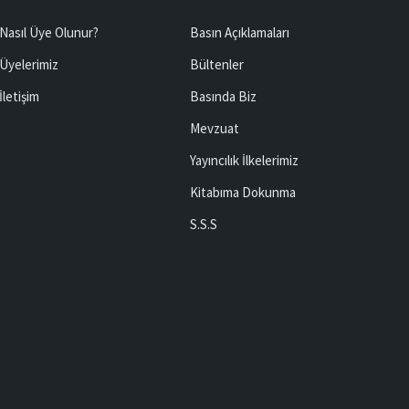
Nasıl Üye Olunur?
Basın Açıklamaları
Üyelerimiz
Bültenler
İletişim
Basında Biz
Mevzuat
Yayıncılık İlkelerimiz
Kitabıma Dokunma
S.S.S