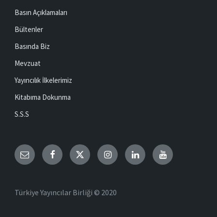
Basın Açıklamaları
Bültenler
Basında Biz
Mevzuat
Yayıncılık İlkelerimiz
Kitabıma Dokunma
S.S.S
Email
Facebook
Twitter
Instagram
LinkedIn
YouTube
Türkiye Yayıncılar Birliği © 2020