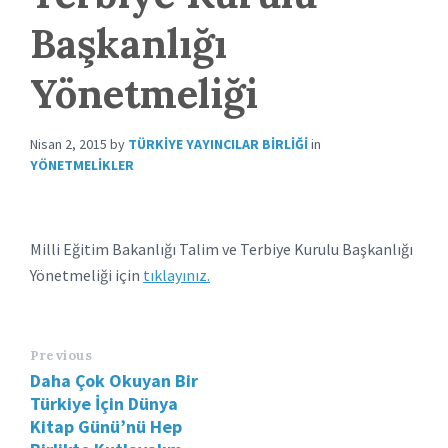
Başkanlığı
Yönetmeliği
Nisan 2, 2015
by
TÜRKIYE YAYINCILAR BIRLIĞI
in
YÖNETMELIKLER
Milli Eğitim Bakanlığı Talim ve Terbiye Kurulu Başkanlığı
Yönetmeliği için
tıklayınız.
Previous
Daha Çok Okuyan Bir
Türkiye İçin Dünya
Kitap Günü’nü Hep