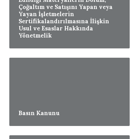
Çoğaltım ve Satışını Yapan veya
Yayan İşletmelerin
Sertifikalandırılmasına İlişkin
Usul ve Esaslar Hakkında
Yönetmelik
Read
More
Basın Kanunu
Read