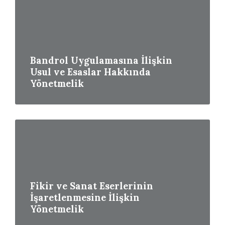
More
Bandrol Uygulamasına İlişkin
Usul ve Esaslar Hakkında
Yönetmelik
Read
More
Fikir ve Sanat Eserlerinin
İşaretlenmesine İlişkin
Yönetmelik