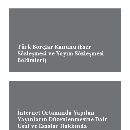
Read
More
Türk Borçlar Kanunu (Eser
Sözleşmesi ve Yayım Sözleşmesi
Bölümleri)
Read
More
İnternet Ortamında Yapılan
Yayınların Düzenlenmesine Dair
Usul ve Esaslar Hakkında