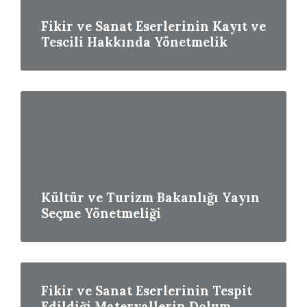
Fikir ve Sanat Eserlerinin Kayıt ve
Tescili Hakkında Yönetmelik
Read
More
Kültür ve Turizm Bakanlığı Yayın
Seçme Yönetmeliği
Read
More
Fikir ve Sanat Eserlerinin Tespit
Edildiği Materyallerin Dolum,