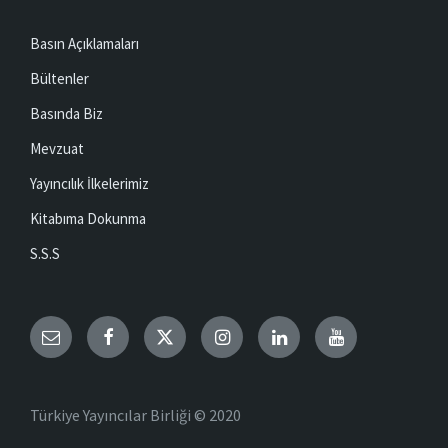
Basın Açıklamaları
Bültenler
Basında Biz
Mevzuat
Yayıncılık İlkelerimiz
Kitabıma Dokunma
S.S.S
Email
Facebook
Twitter
Instagram
LinkedIn
YouTube
Türkiye Yayıncılar Birliği © 2020