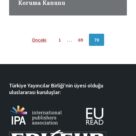
Koruma Kanunu
Yazı
Önceki
1
…
69
70
dolaşımı
Türkiye Yayıncılar Birliği’nin üyesi olduğu
uluslararası kuruluşlar: