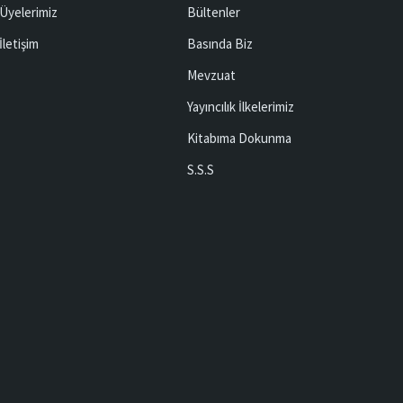
Üyelerimiz
Bültenler
İletişim
Basında Biz
Mevzuat
Yayıncılık İlkelerimiz
Kitabıma Dokunma
S.S.S