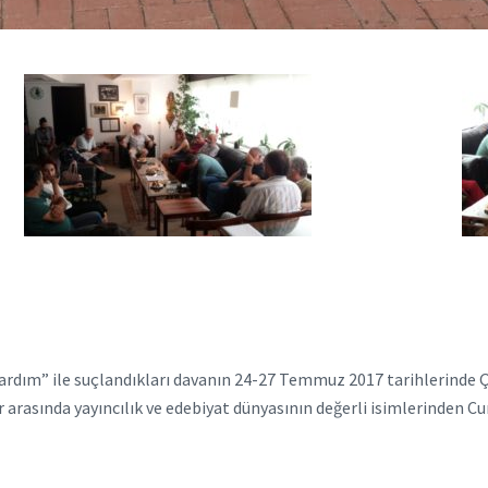
ardım” ile suçlandıkları davanın 24-27 Temmuz 2017 tarihlerinde 
mler arasında yayıncılık ve edebiyat dünyasının değerli isimlerinde