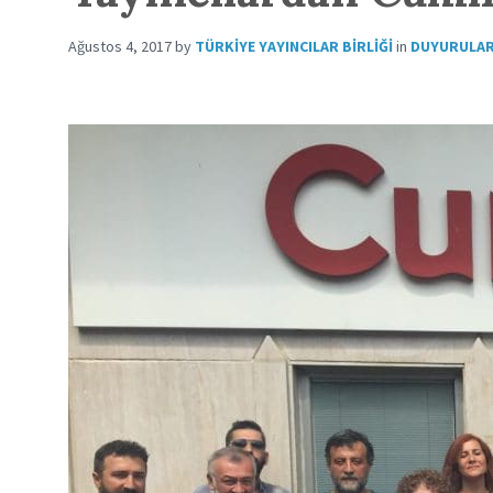
Ağustos 4, 2017
by
TÜRKIYE YAYINCILAR BIRLIĞI
in
DUYURULA