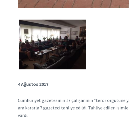
4 Ağustos 2017
Cumhuriyet gazetesinin 17 çalışanının “terör örgütüne y
ara kararla 7 gazeteci tahliye edildi. Tahliye edilen isi
vardı.