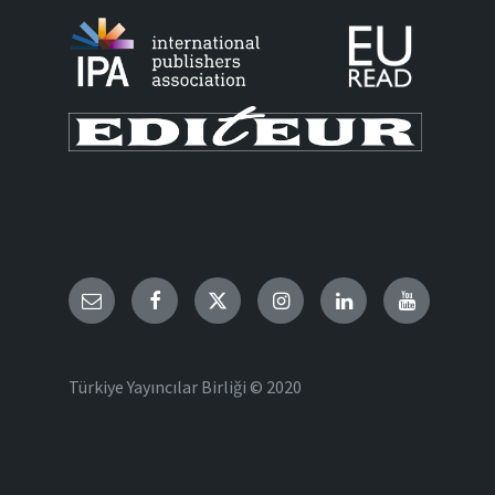
Email
Facebook
Twitter
Instagram
LinkedIn
YouTube
Türkiye Yayıncılar Birliği © 2020