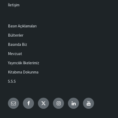
İletişim
Basın Açıklamaları
Bültenler
Basında Biz
Mevzuat
Yayıncılık İlkelerimiz
Kitabıma Dokunma
S.S.S
Email
Facebook
Twitter
Instagram
LinkedIn
YouTube