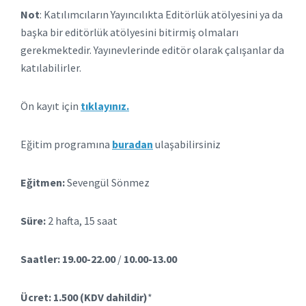
Not
: Katılımcıların Yayıncılıkta Editörlük atölyesini ya da
başka bir editörlük atölyesini bitirmiş olmaları
gerekmektedir. Yayınevlerinde editör olarak çalışanlar da
katılabilirler.
Ön kayıt için
tıklayınız
.
Eğitim programına
buradan
ulaşabilirsiniz
Eğitmen:
Sevengül Sönmez
Süre:
2 hafta, 15 saat
Saatler: 19.00-22.00
/
10.00-13.00
Ücret: 1.500 (KDV dahildir)
*