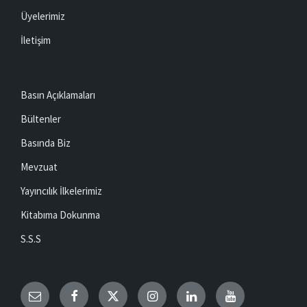
Üyelerimiz
İletişim
Basın Açıklamaları
Bültenler
Basında Biz
Mevzuat
Yayıncılık İlkelerimiz
Kitabıma Dokunma
S.S.S
Email
Facebook
Twitter
Instagram
LinkedIn
YouTube