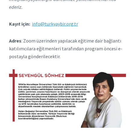
ederiz.
Kayıt için:
info@turkyaybir.org.tr
Adres
: Zoom üzerinden yapılacak eğitime dair bağlantı
katılımcılara eğitmenleri tarafından program öncesi e-
postayla gönderilecektir.