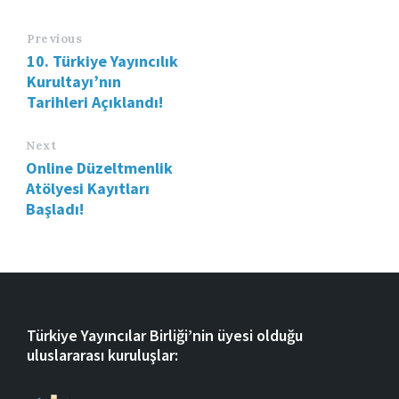
Previous
10. Türkiye Yayıncılık
Kurultayı’nın
Tarihleri Açıklandı!
Next
Online Düzeltmenlik
Atölyesi Kayıtları
Başladı!
Türkiye Yayıncılar Birliği’nin üyesi olduğu
uluslararası kuruluşlar: