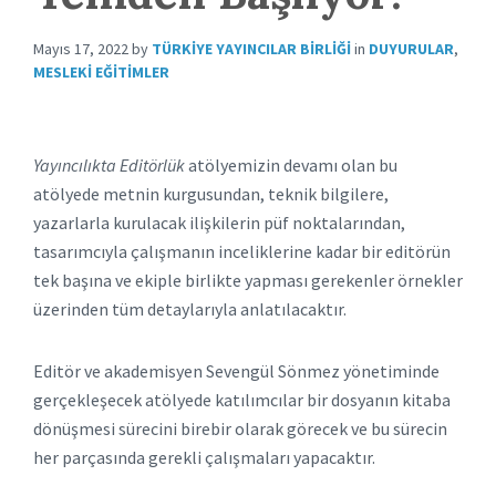
Mayıs 17, 2022
by
TÜRKIYE YAYINCILAR BIRLIĞI
in
DUYURULAR
,
MESLEKI EĞITIMLER
Yayıncılıkta Editörlük
atölyemizin devamı olan bu
atölyede metnin kurgusundan, teknik bilgilere,
yazarlarla kurulacak ilişkilerin püf noktalarından,
tasarımcıyla çalışmanın inceliklerine kadar bir editörün
tek başına ve ekiple birlikte yapması gerekenler örnekler
üzerinden tüm detaylarıyla anlatılacaktır.
Editör ve akademisyen Sevengül Sönmez yönetiminde
gerçekleşecek atölyede katılımcılar bir dosyanın kitaba
dönüşmesi sürecini birebir olarak görecek ve bu sürecin
her parçasında gerekli çalışmaları yapacaktır.