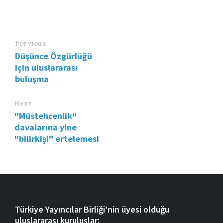
Previous
Düşünce Özgürlüğü
için uluslararası
buluşma
Next
"Müstehcenlik"
davalarına yine
"bilirkişi" ertelemesi
Türkiye Yayıncılar Birliği’nin üyesi olduğu
uluslararası kuruluşlar: