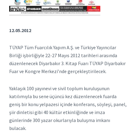
12.05.2012
TÜYAP Tüm Fuarcılık Yapım A.Ş. ve Türkiye Yayıncılar
Birliği işbirliğiyle 22-27 Mayıs 2012 tarihleri arasında
düzenlenecek Diyarbakır 3. Kitap Fuarı TÜYAP Diyarbakır
Fuar ve Kongre Merkezi’nde gerçekleştirilecek.
Yaklaşık 100 yayınevi ve sivil toplum kuruluşunun
katılımıyla bu sene üçüncü kez düzenlenecek fuarda
geniş bir konu yelpazesi içinde konferans, söyleşi, panel,
şiir dinletisi gibi 40 kültür etkinliğinde ve imza
günlerinde 300 yazar okurlarıyla buluşma imkanı
bulacak.