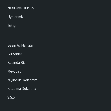
Nasıl Üye Olunur?
Üyelerimiz
İletişim
Basın Açıklamaları
Bültenler
Basında Biz
Mevzuat
Yayıncılık İlkelerimiz
Kitabıma Dokunma
S.S.S