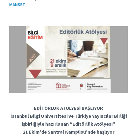
MANŞET
EDİTÖRLÜK ATÖLYESİ BAŞLIYOR
İstanbul Bilgi Üniversitesi ve Türkiye Yayıncılar Birliği
işbirliğiyle hazırlanan “Editörlük Atölyesi”
21 Ekim’de Santral Kampüsü’nde başlıyor