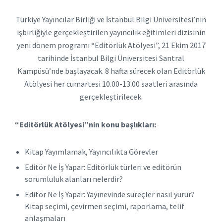
Türkiye Yayıncılar Birliği ve İstanbul Bilgi Üniversitesi’nin
işbirliğiyle gerçekleştirilen yayıncılık eğitimleri dizisinin
yeni dönem programı “Editörlük Atölyesi”, 21 Ekim 2017
tarihinde İstanbul Bilgi Üniversitesi Santral
Kampüsü’nde başlayacak. 8 hafta sürecek olan Editörlük
Atölyesi her cumartesi 10.00-13.00 saatleri arasında
gerçekleştirilecek.
“Editörlük Atölyesi”nin konu başlıkları:
Kitap Yayımlamak, Yayıncılıkta Görevler
Editör Ne İş Yapar: Editörlük türleri ve editörün
sorumluluk alanları nelerdir?
Editör Ne İş Yapar: Yayınevinde süreçler nasıl yürür?
Kitap seçimi, çevirmen seçimi, raporlama, telif
anlaşmaları