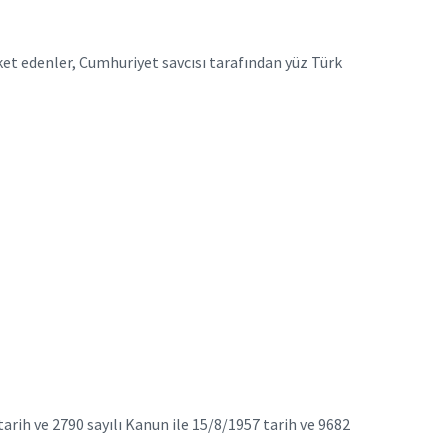
t edenler, Cumhuriyet savcısı tarafından yüz Türk
arih ve 2790 sayılı Kanun ile 15/8/1957 tarih ve 9682