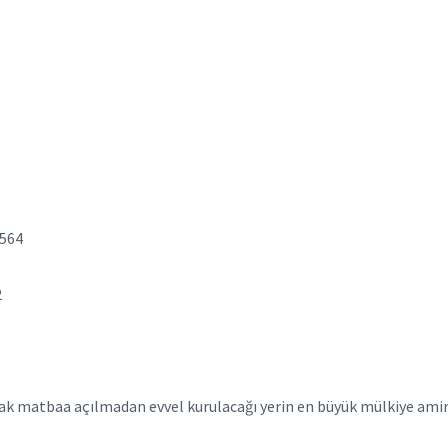
564
2
cak matbaa açılmadan evvel kurulacağı yerin en büyük mülkiye amir