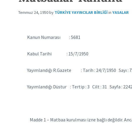
Temmuz 24, 1950
by
TÜRKIYE YAYINCILAR BIRLIĞI
in
YASALAR
Kanun Numarası : 5681
Kabul Tarihi : 15/7/1950
Yayımlandığı R.Gazete : Tarih : 24/7/1950 Sayı : 7
Yayımlandığı Düstur : Tertip : 3 Cilt : 31 Sayfa : 224
Madde 1 –
Matbaa kurulması izne bağlı değildir. An