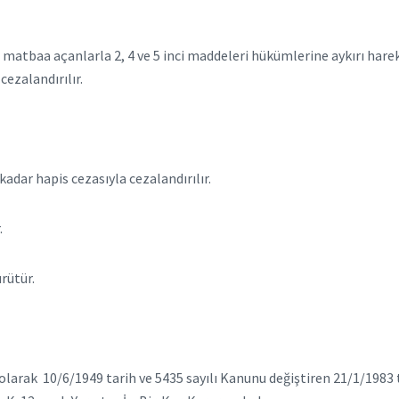
baa açanlarla 2, 4 ve 5 inci maddeleri hükümlerine aykırı hareke
cezalandırılır.
adar hapis cezasıyla cezalandırılır.
.
rütür.
olarak 10/6/1949 tarih ve 5435 sayılı Kanunu değiştiren 21/1/1983 t