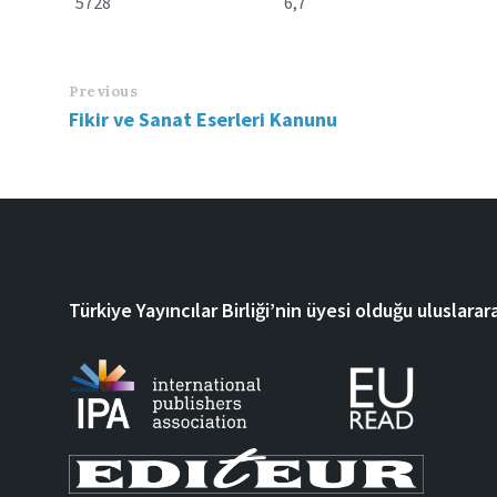
5728 6,7 8/2/
Previous
Fikir ve Sanat Eserleri Kanunu
Türkiye Yayıncılar Birliği’nin üyesi olduğu uluslarara