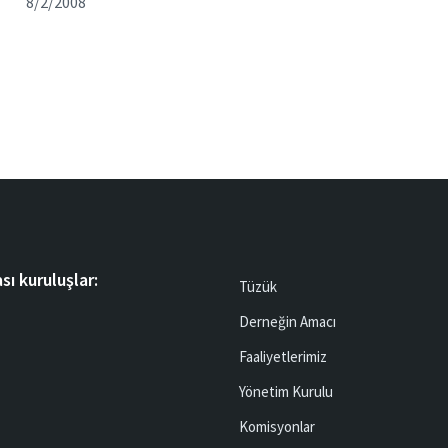
2008
sı kuruluşlar:
Tüzük
Derneğin Amacı
Faaliyetlerimiz
Yönetim Kurulu
Komisyonlar