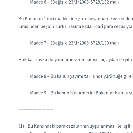
Madde 6 – (Değişik: 23/1/2008-5728/132 md.)
Bu Kanunun 1 inci maddesine göre beyanname vermeden mat
Lirasından beşbin Türk Lirasına kadar idarî para cezasıyla 
Madde 7 – (Değişik: 23/1/2008-5728/133 md.)
Hakikate aykırı beyanname veren kimse, üç aydan iki yıla k
Madde 8 –
Bu kanun yayımı tarihinde yürürlüğe girer
Madde 9 –
Bu kanun hükümlerini Bakanlar Kurulu yü
—————————
(1) Bu Kanundaki para cezalarının uygulanması ile ilgili 