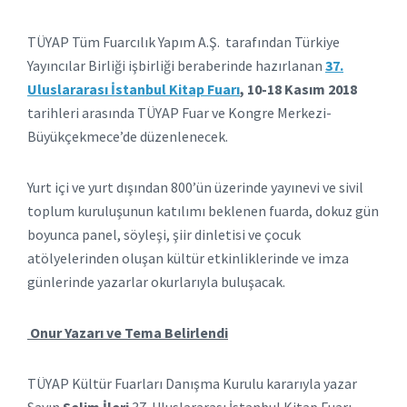
TÜYAP Tüm Fuarcılık Yapım A.Ş. tarafından Türkiye
Yayıncılar Birliği işbirliği beraberinde hazırlanan
37.
Uluslararası İstanbul Kitap Fuarı
, 10-18 Kasım 2018
tarihleri arasında TÜYAP Fuar ve Kongre Merkezi-
Büyükçekmece’de düzenlenecek.
Yurt içi ve yurt dışından 800’ün üzerinde yayınevi ve sivil
toplum kuruluşunun katılımı beklenen fuarda, dokuz gün
boyunca panel, söyleşi, şiir dinletisi ve çocuk
atölyelerinden oluşan kültür etkinliklerinde ve imza
günlerinde yazarlar okurlarıyla buluşacak.
Onur Yazarı ve Tema Belirlendi
TÜYAP Kültür Fuarları Danışma Kurulu kararıyla yazar