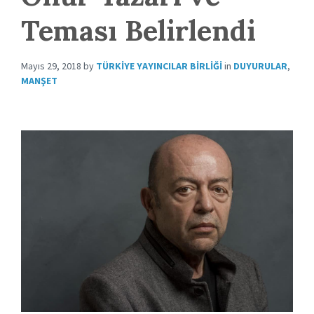
Teması Belirlendi
Mayıs 29, 2018
by
TÜRKIYE YAYINCILAR BIRLIĞI
in
DUYURULAR
,
MANŞET