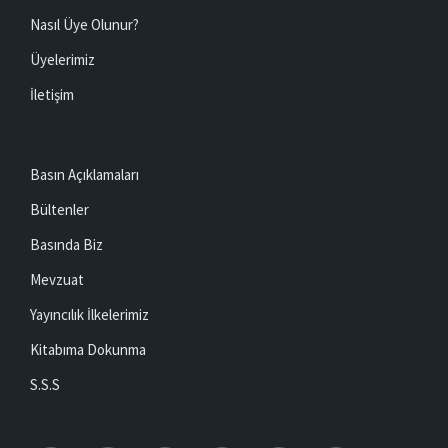
Nasıl Üye Olunur?
Üyelerimiz
İletişim
Basın Açıklamaları
Bültenler
Basında Biz
Mevzuat
Yayıncılık İlkelerimiz
Kitabıma Dokunma
S.S.S