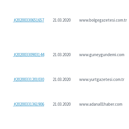
#20200330651657
21.03.2020
www.bolgegazetesi.com.tr
#20200330903144
21.03.2020
www.guneygundemi.com
#20200331201030
21.03.2020
www.yurtgazetesi.com.tr
#20200331361906
21.03.2020
www.adana01haber.com