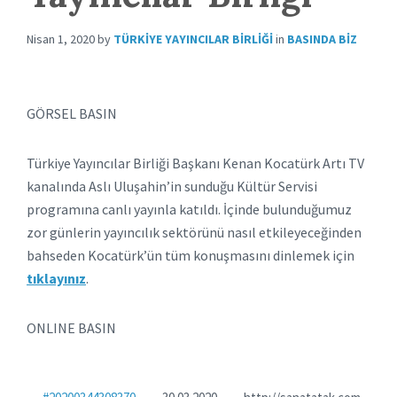
Nisan 1, 2020
by
TÜRKIYE YAYINCILAR BIRLIĞI
in
BASINDA BIZ
GÖRSEL BASIN
Türkiye Yayıncılar Birliği Başkanı Kenan Kocatürk Artı TV
kanalında Aslı Uluşahin’in sunduğu Kültür Servisi
programına canlı yayınla katıldı. İçinde bulunduğumuz
zor günlerin yayıncılık sektörünü nasıl etkileyeceğinden
bahseden Kocatürk’ün tüm konuşmasını dinlemek için
tıklayınız
.
ONLINE BASIN