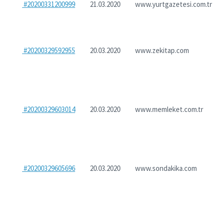
#20200331200999
21.03.2020
www.yurtgazetesi.com.tr
#20200329592955
20.03.2020
www.zekitap.com
#20200329603014
20.03.2020
www.memleket.com.tr
#20200329605696
20.03.2020
www.sondakika.com