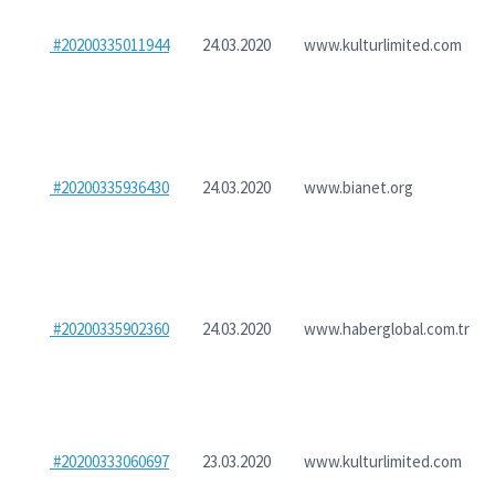
#20200335011944
24.03.2020
www.kulturlimited.com
#20200335936430
24.03.2020
www.bianet.org
#20200335902360
24.03.2020
www.haberglobal.com.tr
#20200333060697
23.03.2020
www.kulturlimited.com