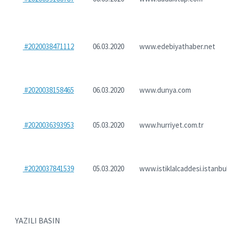
#2020038471112
06.03.2020
www.edebiyathaber.net
#2020038158465
06.03.2020
www.dunya.com
#2020036393953
05.03.2020
www.hurriyet.com.tr
#2020037841539
05.03.2020
www.istiklalcaddesi.istanbu
YAZILI BASIN