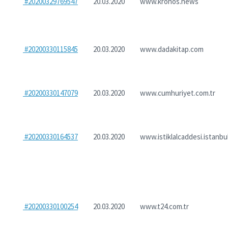
#20200329769547
20.03.2020
www.kronos.news
#20200330115845
20.03.2020
www.dadakitap.com
#20200330147079
20.03.2020
www.cumhuriyet.com.tr
#20200330164537
20.03.2020
www.istiklalcaddesi.istanbu
#20200330100254
20.03.2020
www.t24.com.tr