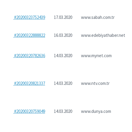
#20200323752439
17.03.2020
www.sabah.com.tr
#20200322888822
16.03.2020
www.edebiyathaber.net
#20200320782636
14.03.2020
www.mynet.com
#20200320821337
14.03.2020
www.ntv.com.tr
#20200320759049
14.03.2020
www.dunya.com