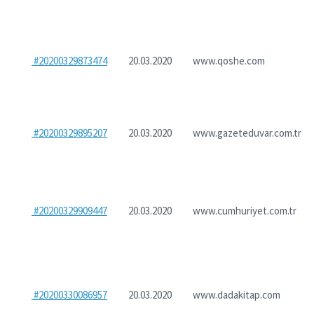
#20200329873474
20.03.2020
www.qoshe.com
#20200329895207
20.03.2020
www.gazeteduvar.com.tr
#20200329909447
20.03.2020
www.cumhuriyet.com.tr
#20200330086957
20.03.2020
www.dadakitap.com