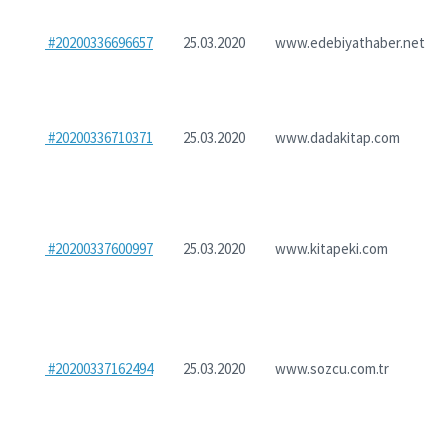
#20200336696657
25.03.2020
www.edebiyathaber.net
#20200336710371
25.03.2020
www.dadakitap.com
#20200337600997
25.03.2020
www.kitapeki.com
#20200337162494
25.03.2020
www.sozcu.com.tr