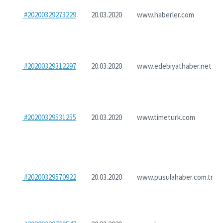
#20200329273229
20.03.2020
www.haberler.com
#20200329312297
20.03.2020
www.edebiyathaber.net
#20200329531255
20.03.2020
www.timeturk.com
#20200329570922
20.03.2020
www.pusulahaber.com.tr