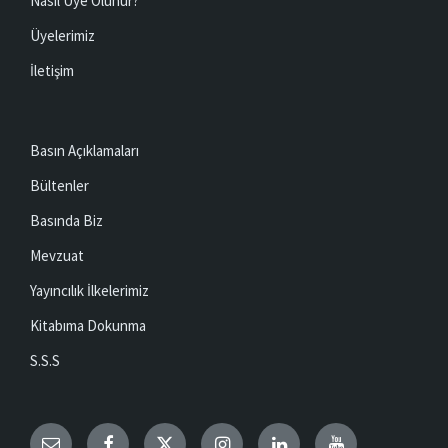
Nasıl Üye Olunur?
Üyelerimiz
İletişim
Basın Açıklamaları
Bültenler
Basında Biz
Mevzuat
Yayıncılık İlkelerimiz
Kitabıma Dokunma
S.S.S
Email
Facebook
Twitter
Instagram
LinkedIn
YouTube