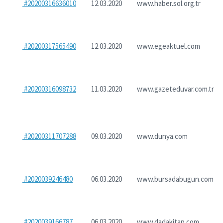
#20200316636010
12.03.2020
www.haber.sol.org.tr
#20200317565490
12.03.2020
www.egeaktuel.com
#20200316098732
11.03.2020
www.gazeteduvar.com.tr
#20200311707288
09.03.2020
www.dunya.com
#2020039246480
06.03.2020
www.bursadabugun.com
#2020039166787
06.03.2020
www.dadakitap.com