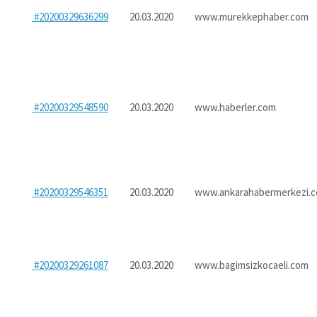
#20200329636299
20.03.2020
www.murekkephaber.com
#20200329548590
20.03.2020
www.haberler.com
#20200329546351
20.03.2020
www.ankarahabermerkezi.
#20200329261087
20.03.2020
www.bagimsizkocaeli.com