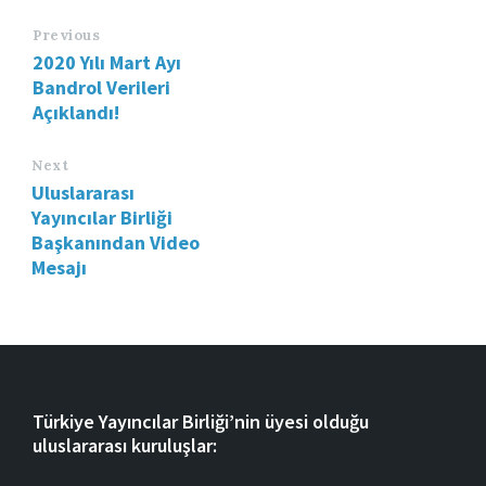
Previous
2020 Yılı Mart Ayı
Bandrol Verileri
Açıklandı!
Next
Uluslararası
Yayıncılar Birliği
Başkanından Video
Mesajı
Türkiye Yayıncılar Birliği’nin üyesi olduğu
uluslararası kuruluşlar: