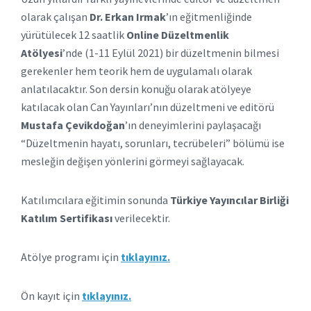
olarak çalışan
Dr. Erkan Irmak
’ın eğitmenliğinde
yürütülecek 12 saatlik
Online Düzeltmenlik
Atölyesi
’nde (1-11 Eylül 2021) bir düzeltmenin bilmesi
gerekenler hem teorik hem de uygulamalı olarak
anlatılacaktır. Son dersin konuğu olarak atölyeye
katılacak olan Can Yayınları’nın düzeltmeni ve editörü
Mustafa Çevikdoğan
’ın deneyimlerini paylaşacağı
“Düzeltmenin hayatı, sorunları, tecrübeleri” bölümü ise
mesleğin değişen yönlerini görmeyi sağlayacak.
Katılımcılara eğitimin sonunda
Türkiye Yayıncılar Birliği
Katılım Sertifikası
verilecektir.
Atölye programı için
tıklayınız.
Ön kayıt için
tıklayınız.