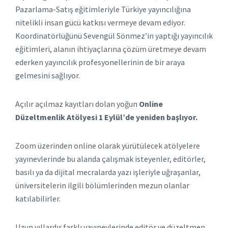
Pazarlama-Satış eğitimleriyle Türkiye yayıncılığına
nitelikli insan gücü katkısı vermeye devam ediyor.
Koordinatörlüğünü Sevengül Sönmez’in yaptığı yayıncılık
eğitimleri, alanın ihtiyaçlarına çözüm üretmeye devam
ederken yayıncılık profesyonellerinin de bir araya
gelmesini sağlıyor.
Açılır açılmaz kayıtları dolan yoğun
Online
Düzeltmenlik Atölyesi
1 Eylül’de yeniden başlıyor.
Zoom üzerinden online olarak yürütülecek atölyelere
yayınevlerinde bu alanda çalışmak isteyenler, editörler,
basılı ya da dijital mecralarda yazı işleriyle uğraşanlar,
üniversitelerin ilgili bölümlerinden mezun olanlar
katılabilirler.
Uzun yıllardır farklı yayınevlerinde editör ve düzeltmen