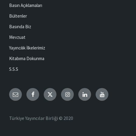
Basın Açıklamaları
Bültenler
Basında Biz
Mevzuat
Yayıncılık İlkelerimiz
Kitabıma Dokunma
S.S.S
Email
Facebook
Twitter
Instagram
LinkedIn
YouTube
Türkiye Yayıncılar Birliği © 2020