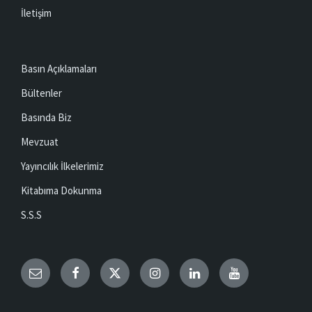
İletişim
Basın Açıklamaları
Bültenler
Basında Biz
Mevzuat
Yayıncılık İlkelerimiz
Kitabıma Dokunma
S.S.S
Email
Facebook
Twitter
Instagram
LinkedIn
YouTube