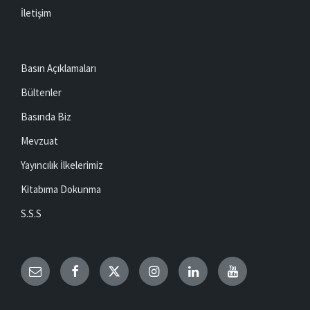
İletişim
Basın Açıklamaları
Bültenler
Basında Biz
Mevzuat
Yayıncılık İlkelerimiz
Kitabıma Dokunma
S.S.S
Email
Facebook
Twitter
Instagram
LinkedIn
YouTube