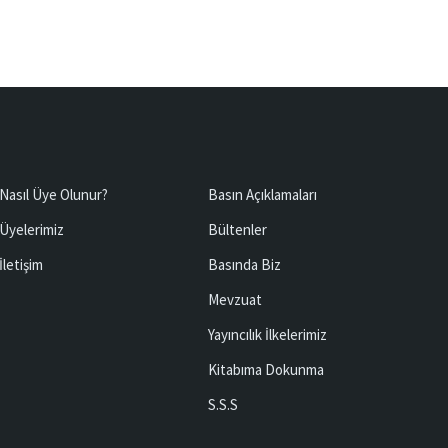
Nasıl Üye Olunur?
Basın Açıklamaları
Üyelerimiz
Bültenler
İletişim
Basında Biz
Mevzuat
Yayıncılık İlkelerimiz
Kitabıma Dokunma
S.S.S