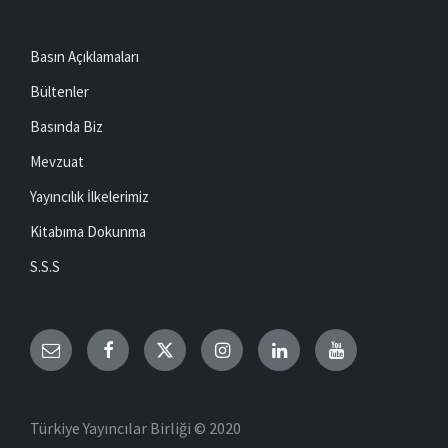
Basın Açıklamaları
Bültenler
Basında Biz
Mevzuat
Yayıncılık İlkelerimiz
Kitabıma Dokunma
S.S.S
Email
Facebook
Twitter
Instagram
LinkedIn
YouTube
Türkiye Yayıncılar Birliği © 2020