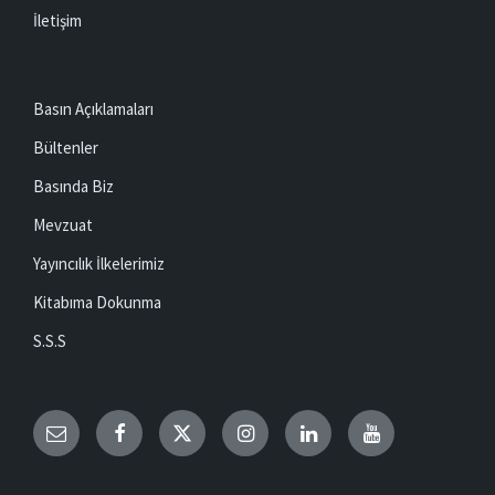
İletişim
Basın Açıklamaları
Bültenler
Basında Biz
Mevzuat
Yayıncılık İlkelerimiz
Kitabıma Dokunma
S.S.S
Email
Facebook
Twitter
Instagram
LinkedIn
YouTube