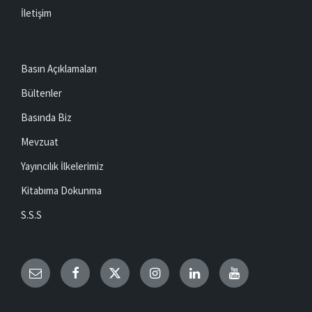
İletişim
Basın Açıklamaları
Bültenler
Basında Biz
Mevzuat
Yayıncılık İlkelerimiz
Kitabıma Dokunma
S.S.S
Email
Facebook
Twitter
Instagram
LinkedIn
YouTube