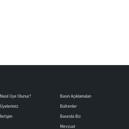
Nasıl Üye Olunur?
Basın Açıklamaları
Üyelerimiz
Bültenler
İletişim
Basında Biz
Mevzuat