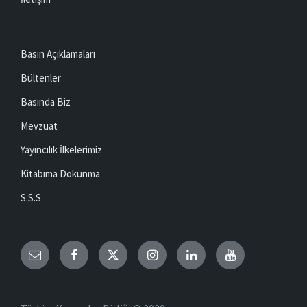
Basın Açıklamaları
Bültenler
Basında Biz
Mevzuat
Yayıncılık İlkelerimiz
Kitabıma Dokunma
S.S.S
Email
Facebook
Twitter
Instagram
LinkedIn
YouTube