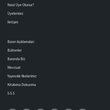
Nasıl Üye Olunur?
Üyelerimiz
İletişim
Basın Açıklamaları
Bültenler
Basında Biz
Mevzuat
Yayıncılık İlkelerimiz
Kitabıma Dokunma
S.S.S