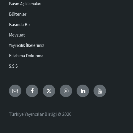
Basın Açıklamaları
Bültenler
Basında Biz
Mevzuat
Yayıncılık İlkelerimiz
Kitabıma Dokunma
S.S.S
Email
Facebook
Twitter
Instagram
LinkedIn
YouTube
Türkiye Yayıncılar Birliği © 2020