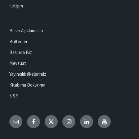
İletişim
Basın Açıklamaları
Bültenler
Basında Biz
Mevzuat
Yayıncılık İlkelerimiz
Kitabıma Dokunma
S.S.S
Email
Facebook
Twitter
Instagram
LinkedIn
YouTube