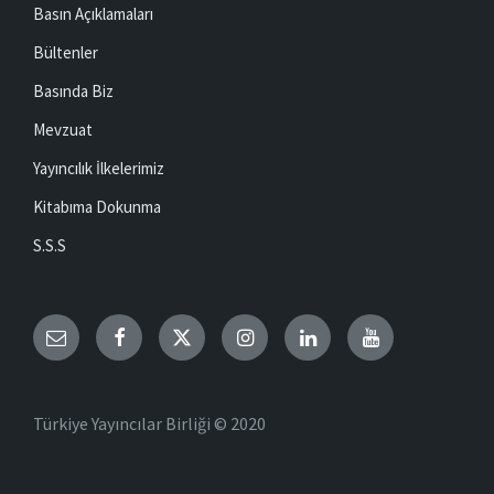
Basın Açıklamaları
Bültenler
Basında Biz
Mevzuat
Yayıncılık İlkelerimiz
Kitabıma Dokunma
S.S.S
Email
Facebook
Twitter
Instagram
LinkedIn
YouTube
Türkiye Yayıncılar Birliği © 2020