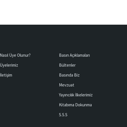
Nasıl Üye Olunur?
Basın Açıklamaları
Üyelerimiz
Bültenler
İletişim
Basında Biz
Mevzuat
Yayıncılık İlkelerimiz
Kitabıma Dokunma
S.S.S