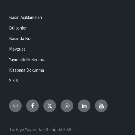
Basın Açıklamaları
Bültenler
Basında Biz
Mevzuat
Yayıncılık İlkelerimiz
Kitabıma Dokunma
S.S.S
Email
Facebook
Twitter
Instagram
LinkedIn
YouTube
Türkiye Yayıncılar Birliği © 2020