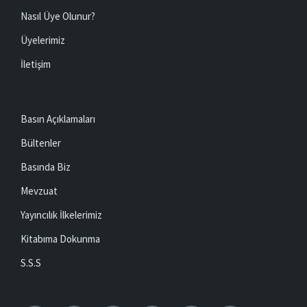
Nasıl Üye Olunur?
Üyelerimiz
İletişim
Basın Açıklamaları
Bültenler
Basında Biz
Mevzuat
Yayıncılık İlkelerimiz
Kitabıma Dokunma
S.S.S