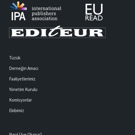
Tüzük
Derneğin Amacı
Faaliyetlerimiz
Yönetim Kurulu
Komisyonlar
Ekibimiz
Nasıl Üye Olunur?