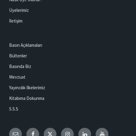
Üyelerimiz
İletişim
Basın Açıklamaları
Bültenler
Basında Biz
Mevzuat
Yayıncılık İlkelerimiz
Kitabıma Dokunma
S.S.S
Email
Facebook
Twitter
Instagram
LinkedIn
YouTube