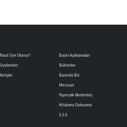
Nasıl Üye Olunur?
Basın Açıklamaları
Üyelerimiz
Bültenler
İletişim
Basında Biz
Mevzuat
Yayıncılık İlkelerimiz
Kitabıma Dokunma
S.S.S