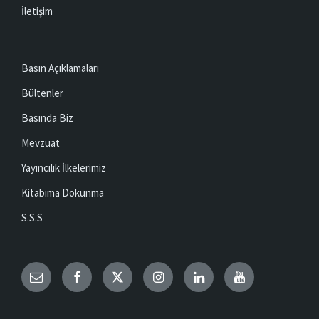
İletişim
Basın Açıklamaları
Bültenler
Basında Biz
Mevzuat
Yayıncılık İlkelerimiz
Kitabıma Dokunma
S.S.S
Email
Facebook
Twitter
Instagram
LinkedIn
YouTube