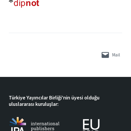
Mail
Türkiye Yayıncılar Birliği’nin üyesi olduğu
uluslararası kuruluşlar: