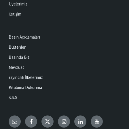
Üyelerimiz
İletişim
Basın Açıklamaları
Bültenler
Basında Biz
Mevzuat
Yayıncılık İlkelerimiz
Kitabıma Dokunma
S.S.S
Email
Facebook
Twitter
Instagram
LinkedIn
YouTube