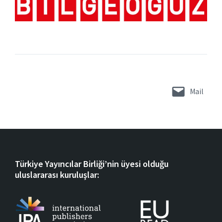
Mail
Türkiye Yayıncılar Birliği’nin üyesi olduğu
uluslararası kuruluşlar: