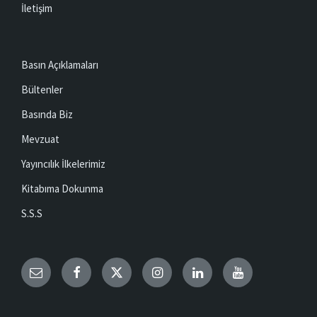
İletişim
Basın Açıklamaları
Bültenler
Basında Biz
Mevzuat
Yayıncılık İlkelerimiz
Kitabıma Dokunma
S.S.S
Email
Facebook
Twitter
Instagram
LinkedIn
YouTube