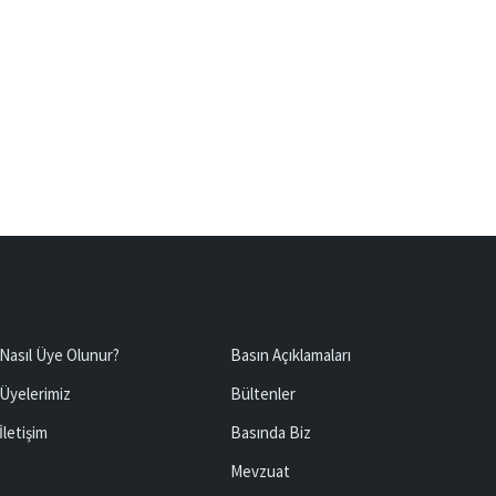
Nasıl Üye Olunur?
Basın Açıklamaları
Üyelerimiz
Bültenler
İletişim
Basında Biz
Mevzuat